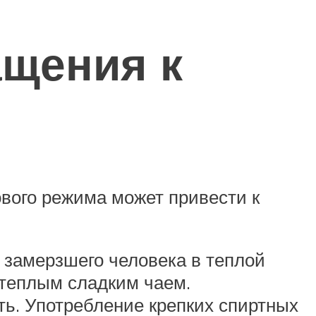
ащения к
ового режима может привести к
 замерзшего человека в теплой
е теплым сладким чаем.
ть. Употребление крепких спиртных