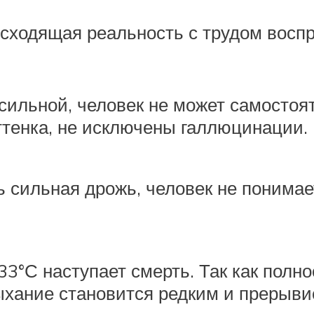
сходящая реальность с трудом воспр
сильной, человек не может самостоят
ттенка, не исключены галлюцинации.
 сильная дрожь, человек не понимает
33°С наступает смерть. Так как пол
ыхание становится редким и прерыви