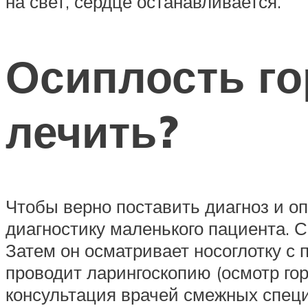
на свет, сердце останавливается.
Осиплость го
лечить?
Чтобы верно поставить диагноз и о
диагностику маленького пациента. 
Затем он осматривает носоглотку 
проводит ларингоскопию (осмотр гор
консультация врачей смежных специа