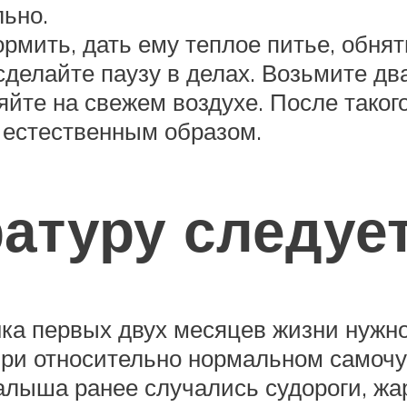
льно.
рмить, дать ему теплое питье, обнят
делайте паузу в делах. Возьмите дв
ляйте на свежем воздухе. После тако
 естественным образом.
атуру следуе
ка первых двух месяцев жизни нужно
 при относительно нормальном самоч
 малыша ранее случались судороги, ж