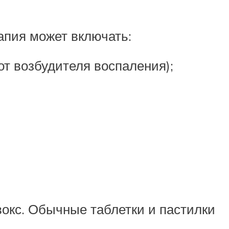
апия может включать:
т возбудителя воспаления);
вокс. Обычные таблетки и пастилки