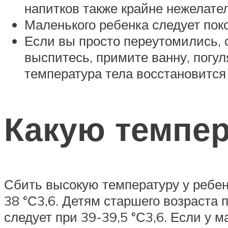
напитков также крайне нежелате
Маленького ребенка следует поко
Если вы просто переутомились, с
выспитесь, примите ванну, погу
температура тела восстановится
Какую темпер
Сбить высокую температуру у ребен
38 °С3,6. Детям старшего возраста
следует при 39-39,5 °С3,6. Если у