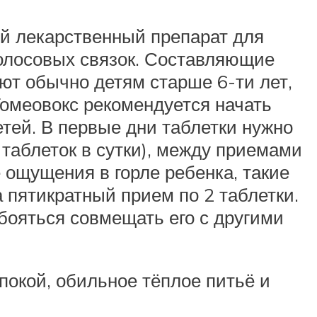
ный лекарственный препарат для
голосовых связок. Составляющие
ют обычно детям старше 6-ти лет,
 Гомеовокс рекомендуется начать
етей. В первые дни таблетки нужно
 таблеток в сутки), между приемами
 ощущения в горле ребенка, такие
а пятикратный прием по 2 таблетки.
бояться совмещать его с другими
покой, обильное тёплое питьё и