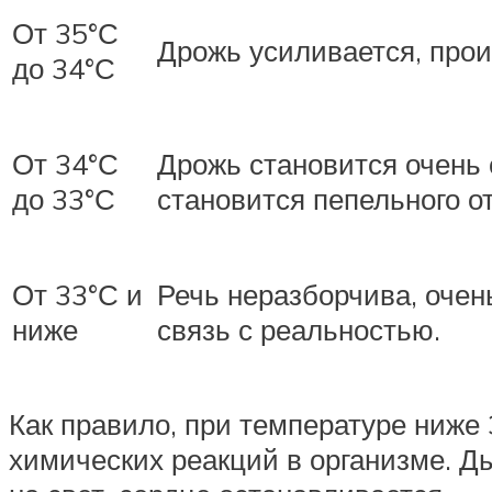
От 35°С
Дрожь усиливается, прои
до 34°С
От 34°С
Дрожь становится очень 
до 33°С
становится пепельного о
От 33°С и
Речь неразборчива, очень
ниже
связь с реальностью.
Как правило, при температуре ниже 
химических реакций в организме. Д