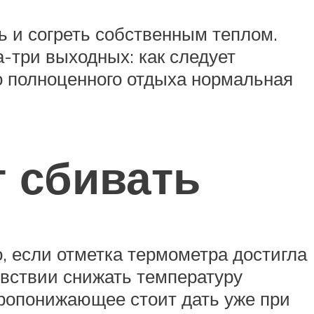
ь и согреть собственным теплом.
а-три выходных: как следует
го полноценного отдыха нормальная
т сбивать
, если отметка термометра достигла
увствии снижать температуру
аропонижающее стоит дать уже при