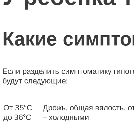
Какие симпт
Если разделить симптоматику гипот
будут следующие:
От 35°С
Дрожь, общая вялость, о
до 36°С
– холодными.