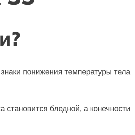
и?
изнаки понижения температуры тела
а становится бледной, а конечности