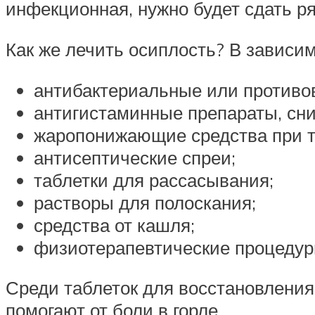
инфекционная, нужно будет сдать р
Как же лечить осиплость? В зависи
антибактериальные или противов
антигистаминные препараты, сн
жаропонижающие средства при т
антисептические спреи;
таблетки для рассасывания;
растворы для полоскания;
средства от кашля;
физиотерапевтические процедур
Среди таблеток для восстановления
помогают от боли в горле