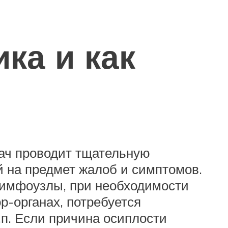
ка и как
рач проводит тщательную
й на предмет жалоб и симптомов.
лимфоузлы, при необходимости
р-органах, потребуется
.п. Если причина осиплости