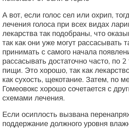
А вот, если голос сел или охрип, т
лечения голоса при всех видах лар
лекарства так подобраны, что оказ
так как они уже могут рассасывать 
принимать с самого начала появлени
рассасывать достаточно часто, по 2
пищи. Это хорошо, так как лекарств
как сухость, щекотание. Затем, по 
Гомеовокс хорошо сочетается с дру
схемами лечения.
Если осиплость вызвана перенапряж
поддержание должного уровня влажн