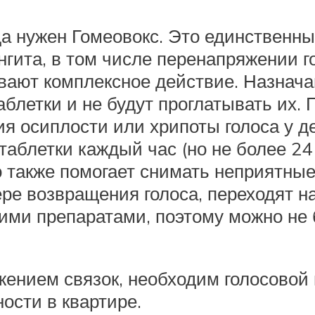
огда нужен Гомеовокс. Это единствен
ингита, в том числе перенапряжении 
ывают комплексное действие. Назнача
таблетки и не будут проглатывать их.
я осиплости или хрипоты голоса у д
 таблетки каждый час (но не более 24
о также помогает снимать неприятные
мере возвращения голоса, переходят н
гими препаратами, поэтому можно не 
ением связок, необходим голосовой 
ости в квартире.