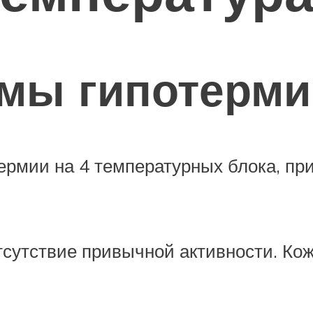
омы гипотерми
ермии на 4 температурных блока, пр
тсутствие привычной активности. Кож