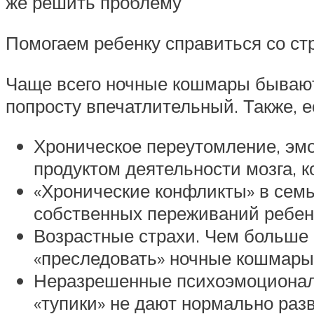
же решить проблему
Помогаем ребенку справиться со ст
Чаще всего ночные кошмары бывают 
попросту впечатлительный. Также, 
Хроническое переутомление, эм
продуктом деятельности мозга, 
«Хронические конфликты» в семь
собственных переживаний ребено
Возрастные страхи. Чем больше р
«преследовать» ночные кошмары,
Неразрешенные психоэмоционал
«тупики» не дают нормально разв