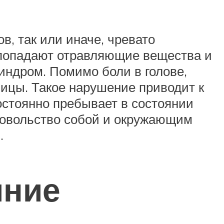
в, так или иначе, чревато
 попадают отравляющие вещества и
индром. Помимо боли в голове,
ницы. Такое нарушение приводит к
постоянно пребывает в состоянии
едовольство собой и окружающим
.
яние