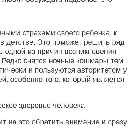
чными страхами своего ребенка, к
 в детстве. Это поможет решить ряд
дь одной из причин возникновения
. Редко снятся ночные кошмары тем
тически и пользуются авторитетом у
й, особенно того, который является
еское здоровье человека
ит на это обратить внимание и сразу