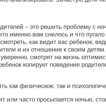
дителей – это решить проблему с но
что именно вам снилось и что пугало
мотреть, как видит вас ребенок, ве
тели и их отношение к своим детям
 уверенно, смотрят на жизнь оптимис
 ребенок копирует поведение родителе
ть как физическое, так и психологич
чит или часто просыпается ночью, сто