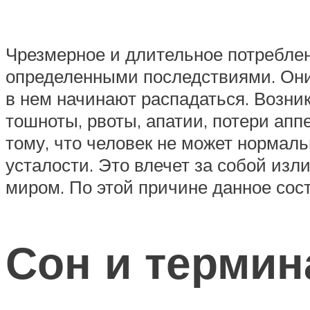
Чрезмерное и длительное потреблени
определенными последствиями. Они
в нем начинают распадаться. Возни
тошноты, рвоты, апатии, потери ап
тому, что человек не может нормаль
усталости. Это влечет за собой из
миром. По этой причине данное сос
Сон и термин