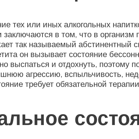
е тех или иных алкогольных напитко
 заключаются в том, что в организм
кает так называемый абстинентный с
петита он вызывает состояние бессон
но выспаться и отдохнуть, поэтому 
лишнюю агрессию, вспыльчивость, н
тояние требует обязательной терапии
альное состо