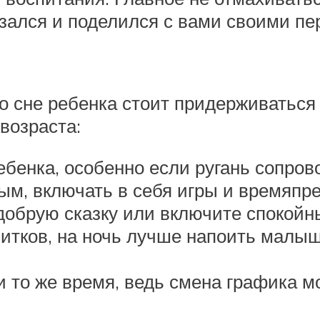
зался и поделился с вами своими п
 сне ребенка стоит придерживаться 
возраста:
ребенка, особенно если ругань сопро
ым, включать в себя игры и времяпр
добрую сказку или включите спокой
апитков, на ночь лучше напоить мал
 то же время, ведь смена графика м