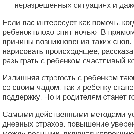
неразрешенных ситуациях и даж
Если вас интересует как помочь, ко
ребенок плохо спит ночью. В прямо
причины возникновения таких снов.
нарисовать происходящее, рассказа
разыграть с ребенком счастливый кон
Излишняя строгость с ребенком так
со своим чадом, так и ребенку стане
поддержку. Но и родителям станет г
Самыми действенными методами уст
дневных страхов, повышение уверен
между родными, включая коррекцию 