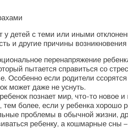
рахами
у детей с теми или иными отклонен
есть и другие причины возникновени
оциональное перенапряжение ребенк
который пытается справиться со стр
е. Особенно если родители ссорятся 
к может даже не уснуть.
ебенок познает мир, что-то новое и 
 тем более, если у ребенка хорошо 
ьные проблемы в обычной жизни, др
иваться ребенку, а кошмарные сны – 