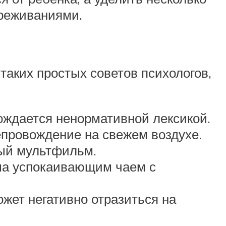
ереживаниями.
таких простых советов психологов,
вождается ненормативной лексикой.
епровождение на свежем воздухе.
ный мультфильм.
ыша успокаивающим чаем с
ожет негативно отразиться на