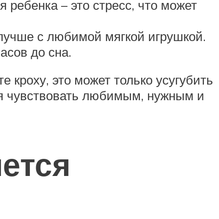
 ребенка – это стресс, что может
 лучше с любимой мягкой игрушкой.
асов до сна.
е кроху, это может только усугубить
бя чувствовать любимым, нужным и
яется