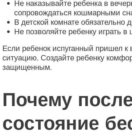
Не наказывайте ребенка в вечерн
сопровождаться кошмарными сн
В детской комнате обязательно 
Не позволяйте ребенку играть в 
Если ребенок испуганный пришел к в
ситуацию. Создайте ребенку комфор
защищенным.
Почему после
состояние б