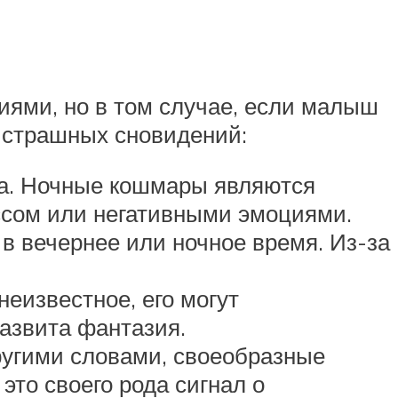
иями, но в том случае, если малыш
я страшных сновидений:
а. Ночные кошмары являются
ессом или негативными эмоциями.
в вечернее или ночное время. Из-за
неизвестное, его могут
развита фантазия.
угими словами, своеобразные
это своего рода сигнал о