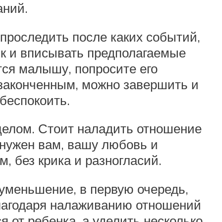
аний.
 проследить после каких событий,
ик и вписывать предполагаемые
тся малышу, попросите его
езаконченным, можно завершить и
 беспокоить.
целом. Стоит наладить отношение
о нужен вам, вашу любовь и
, без крика и разногласий.
меньшение, в первую очередь,
благодаря налаживанию отношений
 от ребенка, а уделить несколько