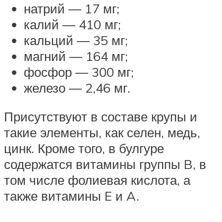
натрий ― 17 мг;
калий ― 410 мг;
кальций ― 35 мг;
магний ― 164 мг;
фосфор ― 300 мг;
железо ― 2,46 мг.
Присутствуют в составе крупы и
такие элементы, как селен, медь,
цинк. Кроме того, в булгуре
содержатся витамины группы B, в
том числе фолиевая кислота, а
также витамины E и A.