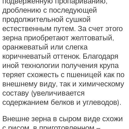
подверженную пропариванию,
дроблению с последующей
продолжительной сушкой
естественным путем. За счет этого
зерна приобретают желтоватый,
оранжеватый или слегка
коричневатый оттенок. Благодаря
иной технологии получения крупа
теряет схожесть с пшеницей как по
внешнему виду, так и химическому
составу (увеличивается
содержанием белков и углеводов).
Внешне зерна в сыром виде схожи
с рисом, в приготовленном –