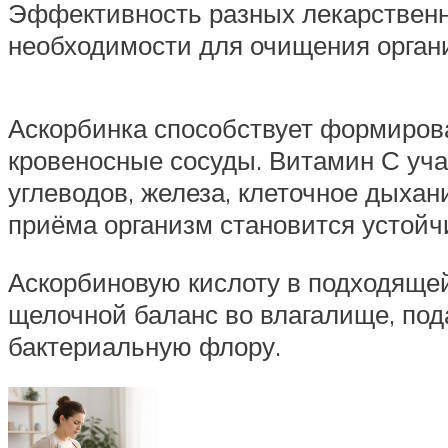
Эффективность разных лекарственн
необходимости для очищения органи
Аскорбинка способствует формирова
кровеносные сосуды. Витамин С уча
углеводов, железа, клеточное дыхан
приёма организм становится устой
Аскорбиновую кислоту в подходяще
щелочной баланс во влагалище, под
бактериальную флору.