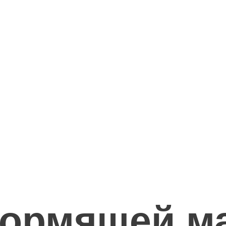
кормящей м