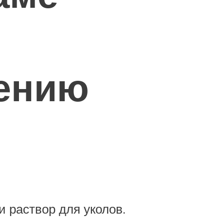
нению
 раствор для уколов.