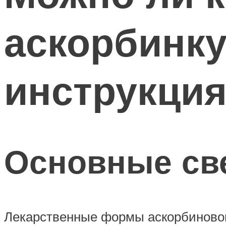
аскорбинку
инструкци
Основные св
Лекарственные формы аскорбиновой 