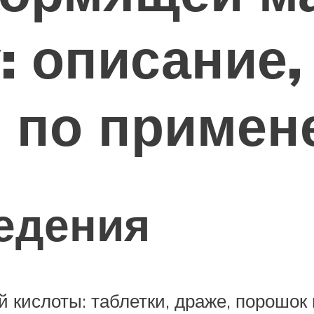
: описание,
я по приме
едения
кислоты: таблетки, драже, порошок и