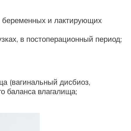
), беременных и лактирующих
зках, в постоперационный период;
а (вагинальный дисбиоз,
о баланса влагалища;