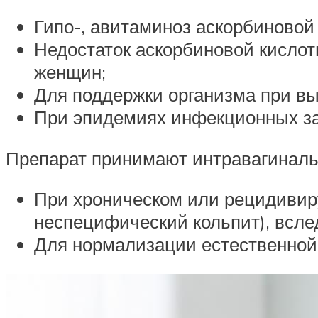
Гипо-, авитаминоз аскорбиновой
Недостаток аскорбиновой кислот
женщин;
Для поддержки организма при вы
При эпидемиях инфекционных за
Препарат принимают интравагиналь
При хроническом или рецидивир
неспецифический кольпит), всле
Для нормализации естественной