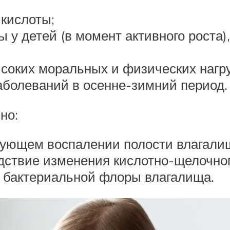
 кислоты;
ы у детей (в момент активного роста
соких моральных и физических нагру
болеваний в осенне-зимний период.
но:
ующем воспалении полости влагалищ
дствие изменения кислотно-щелочног
 бактериальной флоры влагалища.