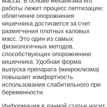
массы. В основе механизма его
работы лежит процесс пептизации:
облегчение опорожнения
кишечника достигается за счет
размягчения плотных каловых
масс. Это один из самых
физиологичных методов,
способствующих опорожнению
кишечника. Удобная форма
выпуска препарата (микроклизма)
повышает комфортность
использования слабительного при
беременности.
Информация в данной статье носит