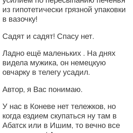
из гипотетически грязной упаковки
в вазочку!
Садят и садят! Спасу нет.
Ладно ещё маленьких . На днях
видела мужика, он немецкую
овчарку в телегу усадил.
Автор, я Вас понимаю.
У нас в Коневе нет тележков, но
когда ездием скупаться ну там в
Абатск или в Ишим, то вечно все