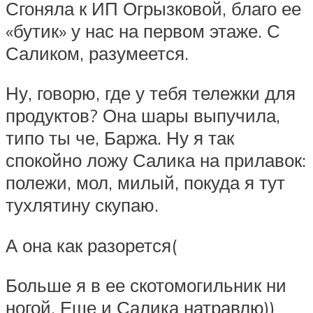
Сгоняла к ИП Огрызковой, благо ее
«бутик» у нас на первом этаже. С
Саликом, разумеется.
Ну, говорю, где у тебя тележки для
продуктов? Она шары выпучила,
типо ты че, Баржа. Ну я так
спокойно ложу Салика на прилавок:
полежи, мол, милый, покуда я тут
тухлятину скупаю.
А она как разорется(
Больше я в ее скотомогильник ни
ногой. Еще и Салика натравлю))