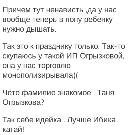
Причем тут ненависть ,да у нас
вообще теперь в попу ребенку
нужно дышать.
Так это к празднику только. Так-то
скупаюсь у такой ИП Огрызковой,
она у нас торговлю
монополизирывала((
Чёто фамилие знакомое . Таня
Огрызкова?
Так себе идейка . Лучше Ибика
катай!