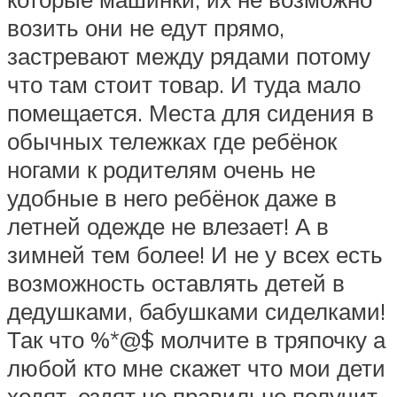
возить они не едут прямо,
застревают между рядами потому
что там стоит товар. И туда мало
помещается. Места для сидения в
обычных тележках где ребёнок
ногами к родителям очень не
удобные в него ребёнок даже в
летней одежде не влезает! А в
зимней тем более! И не у всех есть
возможность оставлять детей в
дедушками, бабушками сиделками!
Так что %*@$ молчите в тряпочку а
любой кто мне скажет что мои дети
ходят, ездят не правильно получит