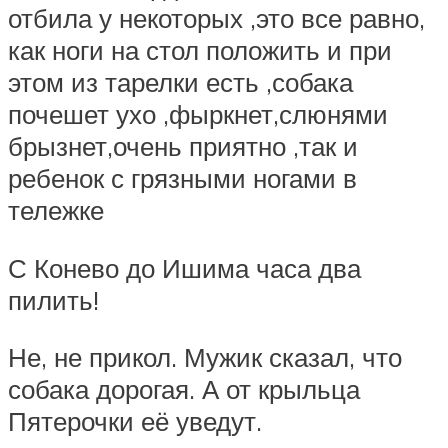
отбила у некоторых ,это все равно,
как ноги на стол положить и при
этом из тарелки есть ,собака
почешет ухо ,фыркнет,слюнями
брызнет,очень приятно ,так и
ребенок с грязными ногами в
тележке
С Конево до Ишима часа два
пилить!
Не, не прикол. Мужик сказал, что
собака дорогая. А от крыльца
Пятерочки её уведут.