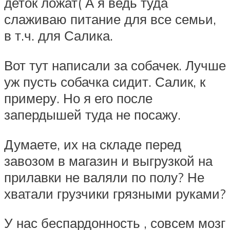
деток ложат( А я ведь туда
слаживаю питание для все семьи,
в т.ч. для Салика.
Вот тут написали за собачек. Лучше
уж пусть собачка сидит. Салик, к
примеру. Но я его после
запердышей туда не посажу.
Думаете, их на складе перед
завозом в магазин и выгрузкой на
прилавки не валяли по полу? Не
хватали грузчики грязными руками?
У нас беспардонность , совсем мозг