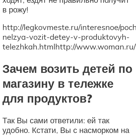
в рожу!
http://legkovmeste.ru/interesnoe/po
nelzya-vozit-detey-v-produktovyh-
telezhkah.htmlhttp://www.woman.ru/
Зачем возить детей по
магазину в тележке
для продуктов?
Так Вы сами ответили: ей так
удобно. Кстати, Вы с насморком на