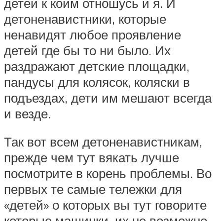
детей к коим отношусь и я. И
детоненавистники, которые
ненавидят любое проявление
детей где бы то ни было. Их
раздражают детские площадки,
пандусы для колясок, коляски в
подъездах, дети им мешают всегда
и везде.
Так вот всем детоненавистникам,
прежде чем тут вякать лучше
посмотрите в корень проблемы. Во
первых те самые тележки для
«детей» о которых вы тут говорите
которые машинки, их не возможно