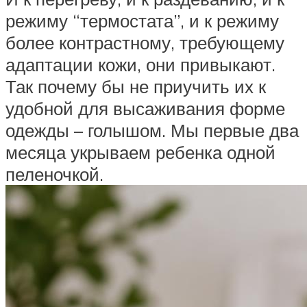
режиму “термостата”, и к режиму
более контрастному, требующему
адаптации кожи, они привыкают.
Так почему бы не приучить их к
удобной для высаживания форме
одежды – голышом. Мы первые два
месяца укрываем ребенка одной
пеленочкой.