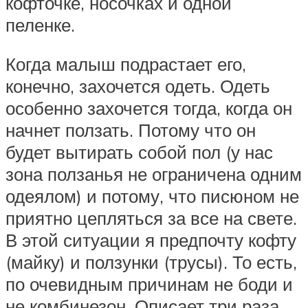
кофточке, носочках и одной
пеленке.
Когда малыш подрастает его,
конечно, захочется одеть. Одеть
особенно захочется тогда, когда он
начнет ползать. Потому что он
будет вытирать собой пол (у нас
зона ползанья не ограничена одним
одеялом) и потому, что писюном не
приятно цепляться за все на свете.
В этой ситуации я предпочту кофту
(майку) и ползунки (трусы). То есть,
по очевидным причинам не боди и
не комбинезон. Описает три раза,