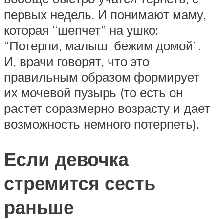
первых недель. И понимают маму,
которая “шепчет” на ушко:
“Потерпи, малыш, бежим домой”.
И, врачи говорят, что это
правильным образом формирует
их мочевой пузырь (то есть он
растет соразмерно возрасту и дает
возможность немного потерпеть).
Если девочка
стремится сесть
раньше