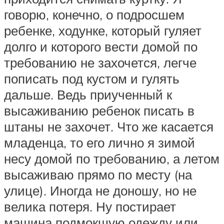
говорю, конечно, о подросшем
ребенке, ходунке, который гуляет
долго и которого вести домой по
требованию не захочется, легче
пописать под кустом и гулять
дальше. Ведь приученный к
высаживанию ребенок писать в
штаны не захочет. Что же касается
младенца, то его лично я зимой
несу домой по требованию, а летом
высаживаю прямо по месту (на
улице). Иногда не доношу, но не
велика потеря. Ну постирает
машина подмокшую одежду или