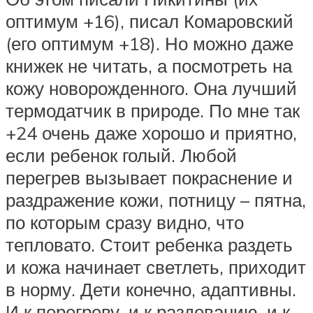
оптимум +16), писал Комаровский
(его оптимум +18). Но можно даже
книжек не читать, а посмотреть на
кожу новорожденного. Она лучший
термодатчик в природе. По мне так
+24 очень даже хорошо и приятно,
если ребенок голый. Любой
перегрев вызывает покраснение и
раздражение кожи, потницу – пятна,
по которым сразу видно, что
тепловато. Стоит ребенка раздеть
и кожа начинает светлеть, приходит
в норму. Дети конечно, адаптивны.
И к перегреву, и к раздеванию, и к