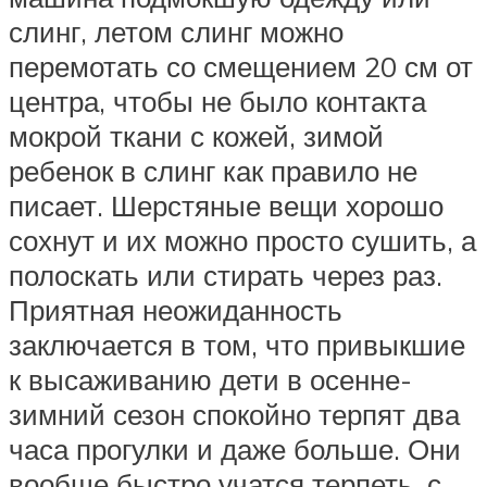
слинг, летом слинг можно
перемотать со смещением 20 см от
центра, чтобы не было контакта
мокрой ткани с кожей, зимой
ребенок в слинг как правило не
писает. Шерстяные вещи хорошо
сохнут и их можно просто сушить, а
полоскать или стирать через раз.
Приятная неожиданность
заключается в том, что привыкшие
к высаживанию дети в осенне-
зимний сезон спокойно терпят два
часа прогулки и даже больше. Они
вообще быстро учатся терпеть, с