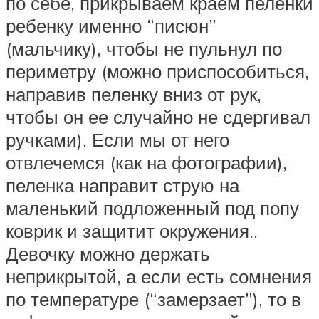
по себе, прикрываем краем пеленки
ребенку именно “писюн”
(мальчику), чтобы не пульнул по
периметру (можно приспособиться,
направив пеленку вниз от рук,
чтобы он ее случайно не сдергивал
ручками). Если мы от него
отвлечемся (как на фотографии),
пеленка направит струю на
маленький подложенный под попу
коврик и защитит окружения..
Девочку можно держать
неприкрытой, а если есть сомнения
по температуре (“замерзает”), то в