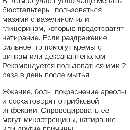
В этом случае нужно чаще менять
бюстгальтеры, пользоваться
мазями с вазелином или
глицерином, которые предотвратят
натирание. Если раздражение
сильное, то помогут кремы с
цинком или дексапантенолом.
Рекомендуется пользоваться ими 2
раза в день после мытья.
Жжение, боль, покраснение ареолы
и соска говорят о грибковой
инфекции. Спровоцировать ее
могут микротрещины, натирание
или другие причины