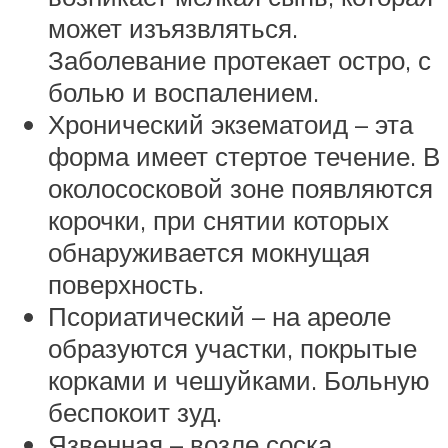
может изъязвляться.
Заболевание протекает остро, с
болью и воспалением.
Хронический экзематоид – эта
форма имеет стертое течение. В
околососковой зоне появляются
корочки, при снятии которых
обнаруживается мокнущая
поверхность.
Псориатический – на ареоле
образуются участки, покрытые
корками и чешуйками. Больную
беспокоит зуд.
Язвенная – возле соска