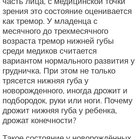
часть лица, с медицинской точки
зрения это состояние оценивается
как тремор. У младенца с
месячного до трехмесячного
возраста тремор нижней губы
среди медиков считается
вариантом нормального развития у
грудничка. При этом не только
трясется нижняя губа у
новорожденного, иногда дрожит и
подбородок, руки или ноги. Почему
дрожит нижняя губа у ребенка,
дрожат конечности?
Такое состояние у новорождённых