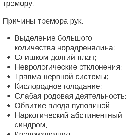
тремору.
Причины тремора рук:
Выделение большого
количества норадреналина;
Слишком долгий плач;
Неврологические отклонения;
Травма нервной системы;
Кислородное голодание;
Слабая родовая деятельность;
Обвитие плода пуповиной;
Наркотический абстинентный
синдром;
Кровоизлияние.