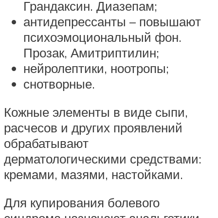
Грандаксин. Диазепам;
антидепрессанты – повышают
психоэмоциональный фон.
Прозак, Амитриптилин;
нейролептики, ноотропы;
снотворные.
Кожные элементы в виде сыпи,
расчесов и других проявлений
обрабатывают
дерматологическими средствами:
кремами, мазями, настойками.
Для купирования болевого
синдрома назначают анальгетики,