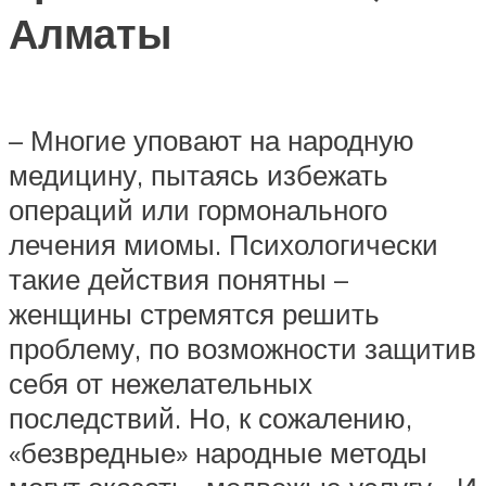
Алматы
– Многие уповают на народную
медицину, пытаясь избежать
операций или гормонального
лечения миомы. Психологически
такие действия понятны –
женщины стремятся решить
проблему, по возможности защитив
себя от нежелательных
последствий. Но, к сожалению,
«безвредные» народные методы