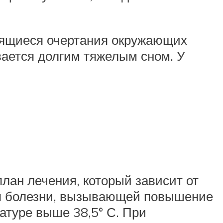
оящиеся очертания окружающих
вается долгим тяжелым сном. У
лан лечения, который зависит от
ия болезни, вызывающей повышение
туре выше 38,5° С. При