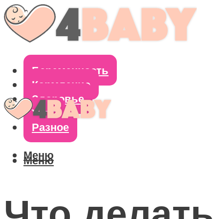
Беременность
Кормление
Здоровье
Уход
Разное
Меню
Меню
Что делать