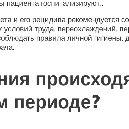
 пациента госпитализируют..
ета и его рецидива рекомендуется 
х условий труда, переохлаждений, п
облюдать правила личной гигиены, д
ача.
ния происходя
м периоде?