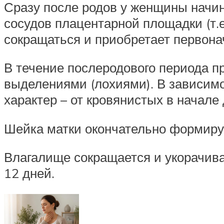
Сразу после родов у женщины начин
сосудов плацентарной площадки (т.
сокращаться и приобретает первон
В течение послеродового периода п
выделениями (лохиями). В зависимо
характер – от кровянистых в начале 
Шейка матки окончательно формируе
Влагалище сокращается и укорачива
12 дней.