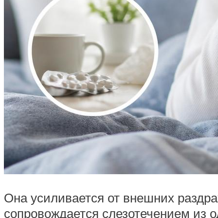
Она усиливается от внешних раздраж
сопровождается слезотечением из од