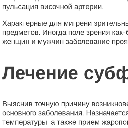
пульсация височной артерии.
Характерные для мигрени зрительн
предметов. Иногда поле зрения как
женщин и мужчин заболевание проя
Лечение суб
Выяснив точную причину возникнове
основного заболевания. Назначает
температуры, а также прием жароп