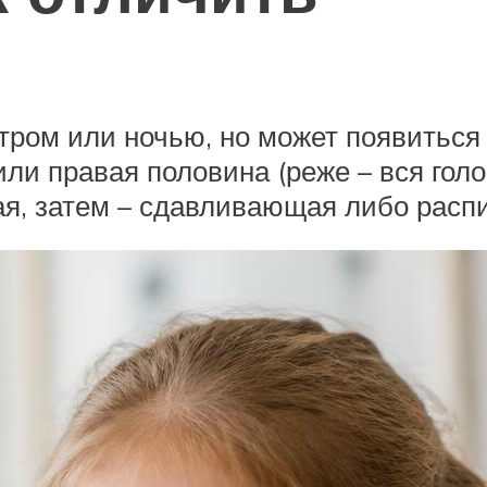
тром или ночью, но может появиться 
ли правая половина (реже – вся голо
ая, затем – сдавливающая либо рас