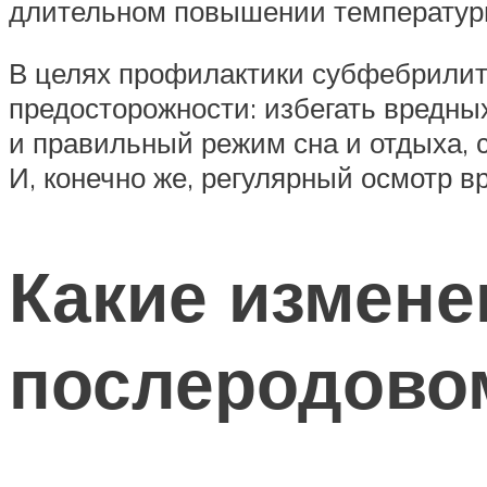
длительном повышении температуры
В целях профилактики субфебрилит
предосторожности: избегать вредны
и правильный режим сна и отдыха, с
И, конечно же, регулярный осмотр вр
Какие измене
послеродово