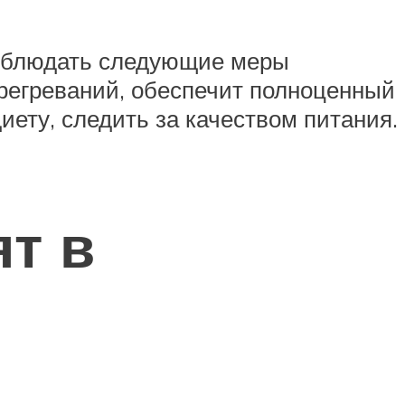
соблюдать следующие меры
ерегреваний, обеспечит полноценный
иету, следить за качеством питания.
т в