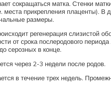
ает сокращаться матка. Стенки матк
е. места прикрепления плаценты). В
ачальные размеры.
роисходит регенерация слизистой о
сти от срока послеродового периода
до серозных в конце.
тся через 2-3 недели после родов.
ется в течение трех недель. Промеж