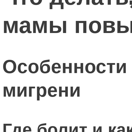
мамы повы
Особенности 
мигрени
Где болит и ка