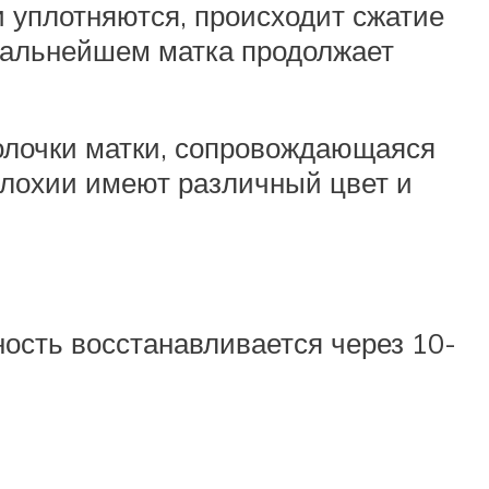
и уплотняются, происходит сжатие
 дальнейшем матка продолжает
болочки матки, сопровождающаяся
 лохии имеют различный цвет и
ность восстанавливается через 10-