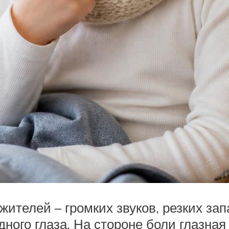
ителей – громких звуков, резких запа
ного глаза. На стороне боли глазная