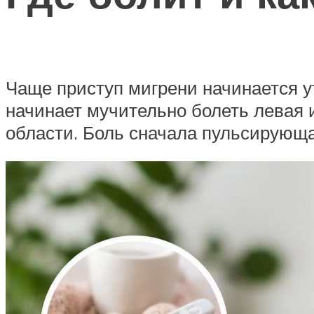
Чаще приступ мигрени начинается у
начинает мучительно болеть левая и
области. Боль сначала пульсирующ