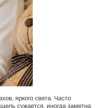
хов, яркого света. Часто
 щель сужается, иногда заметна