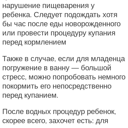
нарушение пищеварения у
ребенка. Следует подождать хотя
бы час после еды новорожденного
или провести процедуру купания
перед кормлением
Также в случае, если для младенца
погружение в ванну — большой
стресс, можно попробовать немного
покормить его непосредственно
перед купанием.
После водных процедур ребенок,
скорее всего, захочет есть: для