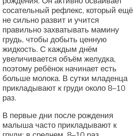
рождения. Он активно осваивает
сосательный рефлекс, который ещё
не сильно развит и учится
правильно захватывать мамину
грудь, чтобы добыть ценную
жидкость. С каждым днём
увеличивается объём желудка,
поэтому ребёнок начинает есть
больше молока. В сутки младенца
прикладывают к груди около 8–10
раз.
В первые дни после рождения
малыша часто прикладывают к
груди: в среднем, 8–10 раз