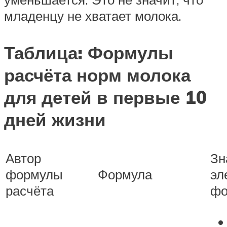
младенцу не хватает молока.
Таблица: Формулы
расчёта норм молока
для детей в первые 10
дней жизни
Автор
Зн
формулы
Формула
эл
расчёта
фо