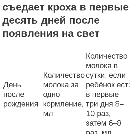
съедает кроха в первые
десять дней после
появления на свет
Количество
молока в
Количество
сутки, если
День
молока за
ребёнок ест:
после
одно
в первые
рождения
кормление,
три дня 8–
мл
10 раз,
затем 6–8
раз, мл