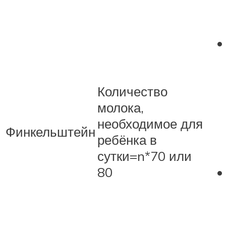
Количество
молока,
необходимое для
Финкельштейн
ребёнка в
сутки=n*70 или
80