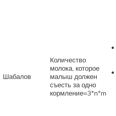
Количество
молока, которое
Шабалов
малыш должен
съесть за одно
кормление=3*n*m