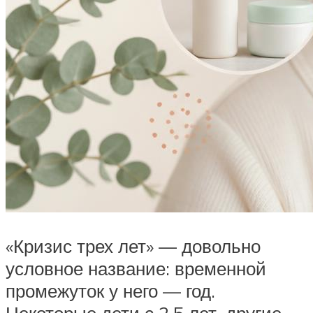
«Кризис трех лет» — довольно
условное название: временной
промежуток у него — год.
Некоторые дети с 2,5 лет, другие