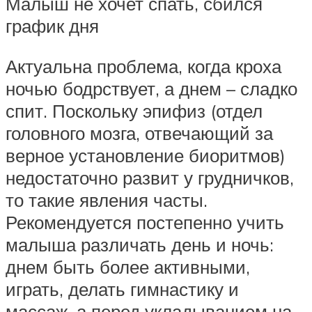
Малыш не хочет спать, сбился
график дня
Актуальна проблема, когда кроха
ночью бодрствует, а днем – сладко
спит. Поскольку эпифиз (отдел
головного мозга, отвечающий за
верное установление биоритмов)
недостаточно развит у грудничков,
то такие явления часты.
Рекомендуется постепенно учить
малыша различать день и ночь:
днем быть более активными,
играть, делать гимнастику и
массаж, а перед укладыванием на