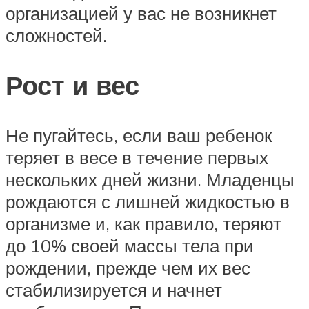
организацией у вас не возникнет
сложностей.
Рост и вес
Не пугайтесь, если ваш ребенок
теряет в весе в течение первых
нескольких дней жизни. Младенцы
рождаются с лишней жидкостью в
организме и, как правило, теряют
до 10% своей массы тела при
рождении, прежде чем их вес
стабилизируется и начнет