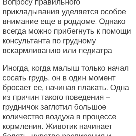
Вопросу правильного
прикладывания уделяется особое
внимание еще в роддоме. Однако
всегда можно прибегнуть к помощи
консультанта по грудному
вскармливанию или педиатра
Иногда, когда малыш только начал
сосать грудь, он в один момент
бросает ее, начиная плакать. Одна
из причин такого поведения –
грудничок заглотил большое
количество воздуха в процессе
кормления. Животик начинает
болеть, чувство распирания и