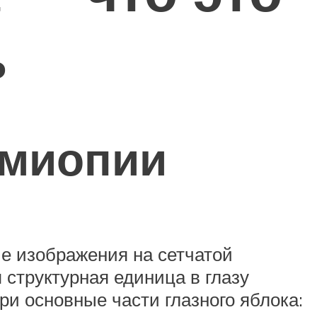
ь
 миопии
е изображения на сетчатой
 структурная единица в глазу
и основные части глазного яблока: