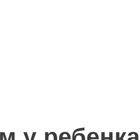
м у ребенка