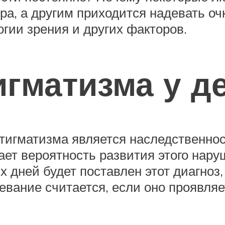
а, а другим приходится надевать очк
огии зрения и других факторов.
гматизма у д
тигматизма является наследственнос
т вероятность развития этого нару
ых дней будет поставлен этот диагноз
евание считается, если оно проявляе