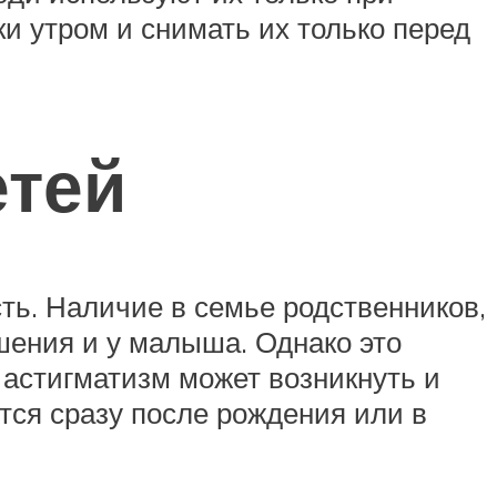
и утром и снимать их только перед
етей
ть. Наличие в семье родственников,
шения и у малыша. Однако это
, астигматизм может возникнуть и
тся сразу после рождения или в