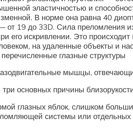
ышенной эластичностью и способнос
зменной. В норме она равна 40 диоп
— от 19 до 33D. Сила преломления и
ри его искривлении. Это происходит 
ловеком, на удаленные объекты и на
е перечисленные глазные структуры
лазодвигательные мышцы, отвечающи
ь три основных причины близорукости
рмой глазных яблок, слишком больши
еломляющей системы или отдельных 