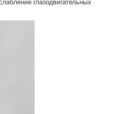
ослабление глазодвигательных