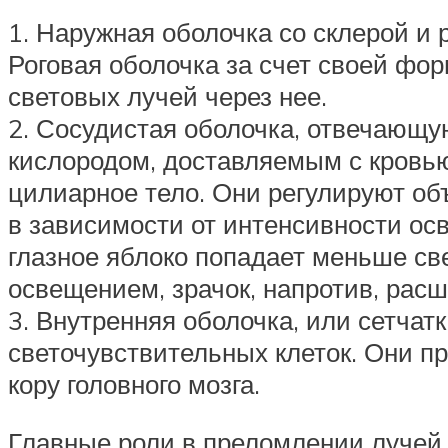
1. Наружная оболочка со склерой и 
Роговая оболочка за счет своей фо
световых лучей через нее.
2. Сосудистая оболочка, отвечающую
кислородом, доставляемым с кровью
цилиарное тело. Они регулируют о
в зависимости от интенсивности осв
глазное яблоко попадает меньше св
освещением, зрачок, напротив, расш
3. Внутренняя оболочка, или сетчат
светочувствительных клеток. Они п
кору головного мозга.
Главные роли в преломлении лучей 