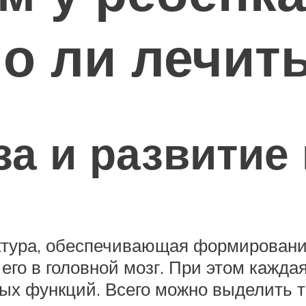
но ли лечит
за и развитие
уктура, обеспечивающая формировани
го в головной мозг. При этом каждая
ых функций. Всего можно выделить тр