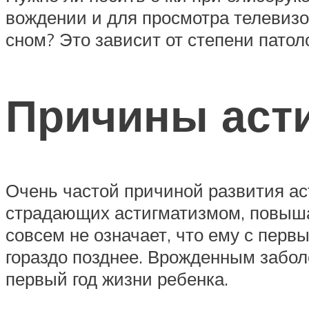
вождении и для просмотра телевизор
сном? Это зависит от степени патол
Причины асти
Очень частой причиной развития ас
страдающих астигматизмом, повышае
совсем не означает, что ему с перв
гораздо позднее. Врожденным забол
первый год жизни ребенка.