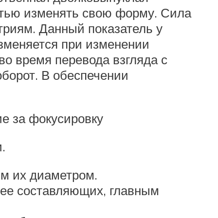
тью изменять свою форму. Сила
триям. Данный показатель у
зменяется при изменении
во время перевода взгляда с
оборот. В обеспечении
е за фокусировку
.
м их диаметром.
ее составляющих, главным