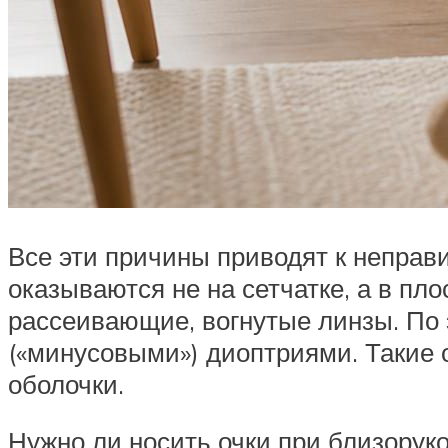
Все эти причины приводят к непра
оказываются не на сетчатке, а в п
рассеивающие, вогнутые линзы. По 
(«минусовыми») диоптриями. Такие 
оболочки.
Нужно ли носить очки при близорук