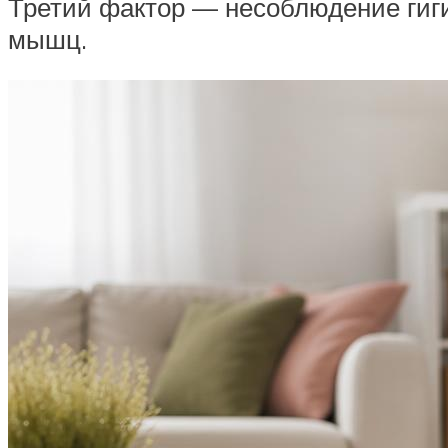
Третий фактор — несоблюдение гиги
мышц.