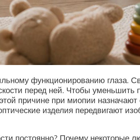
вильному функционированию глаза. С
лоскости перед ней. Чтобы уменьшит
этой причине при миопии назначают
оптические изделия передвигают изо
ости постоянно? Почему некоторые л