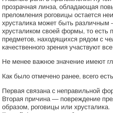
прозрачная линза, обладающая пов
преломления роговицы остается неи
хрусталика может быть различным 
хрусталиком своей формы, то есть п
предметов, находящихся рядом с че
качественного зрения участвуют вс
Не менее важное значение имеют г
Как было отмечено ранее, всего ест
Первая связана с неправильной фо
Вторая причина — повреждение пр
образом, роговицы или хрусталика.