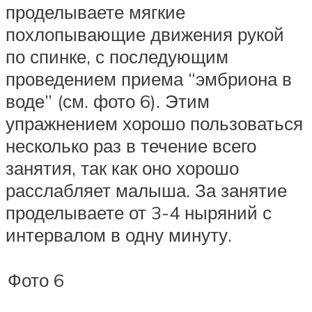
проделываете мягкие
похлопывающие движения рукой
по спинке, с последующим
проведением приема “эмбриона в
воде” (см. фото 6). Этим
упражнением хорошо пользоваться
несколько раз в течение всего
занятия, так как оно хорошо
расслабляет малыша. За занятие
проделываете от 3-4 ныряний с
интервалом в одну минуту.
Фото 6