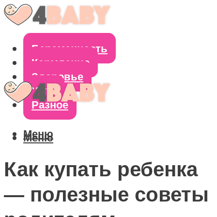
Беременность
Кормление
Здоровье
Уход
Разное
Меню
Меню
Как купать ребенка
— полезные советы