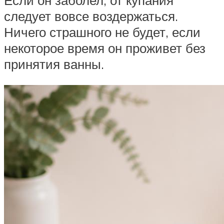
Если он заболел, от купания
следует вовсе воздержаться.
Ничего страшного не будет, если
некоторое время он проживет без
принятия ванны.