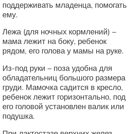
поддерживать младенца, помогать
ему.
Лежа (для ночных кормлений) –
мама лежит на боку, ребенок
рядом, его голова у мамы на руке.
Из-под руки – поза удобна для
обладательниц большого размера
груди. Мамочка садится в кресло,
ребенок лежит горизонтально, под
его головой установлен валик или
подушка.
При лактостазе верхних желез,