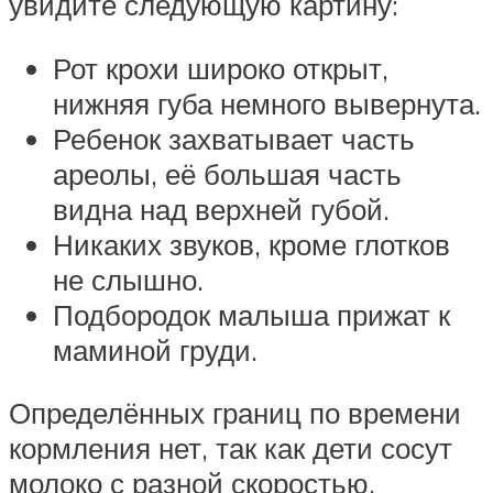
увидите следующую картину:
Рот крохи широко открыт,
нижняя губа немного вывернута.
Ребенок захватывает часть
ареолы, её большая часть
видна над верхней губой.
Никаких звуков, кроме глотков
не слышно.
Подбородок малыша прижат к
маминой груди.
Определённых границ по времени
кормления нет, так как дети сосут
молоко с разной скоростью,