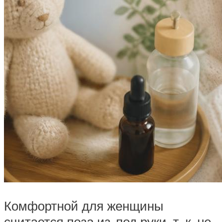
Комфортной для женщины
считается поза из-под руки, т. к. не