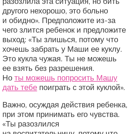
разозлила эта ситуация, но бить
другого нехорошо, это больно
и обидно». Предположите из-за
чего злится ребенок и предложите
выход: «Ты злишься, потому что
хочешь забрать у Маши ее куклу.
Это кукла чужая. Ты не можешь
ее взять без разрешения.
Но
ты можешь попросить Машу
дать тебе
поиграть с этой куклой».
Важно, осуждая действия ребенка,
при этом принимать его чувства.
«Ты разозлился
на воспитательницу, потому что