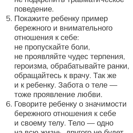
поведение.
Покажите ребенку пример
бережного и внимательного
отношения к себе:
не пропускайте боли,
не проявляйте чудес терпения,
героизма, обрабатывайте ранки,
обращайтесь к врачу. Так же
и к ребенку. Забота о теле —
тоже проявление любви.
Говорите ребенку о значимости
бережного отношения к себе
и своему телу. Тело — одно
на всю жизнь, другого не будет.