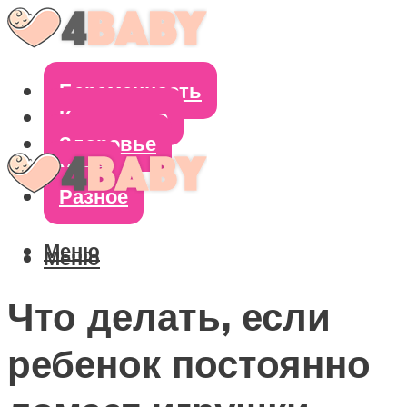
Беременность
Кормление
Здоровье
Уход
Разное
Меню
Меню
Что делать, если
ребенок постоянно