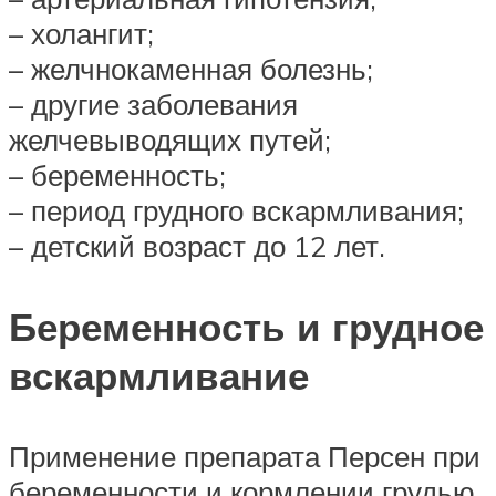
– холангит;
– желчнокаменная болезнь;
– другие заболевания
желчевыводящих путей;
– беременность;
– период грудного вскармливания;
– детский возраст до 12 лет.
Беременность и грудное
вскармливание
Применение препарата Персен при
беременности и кормлении грудью