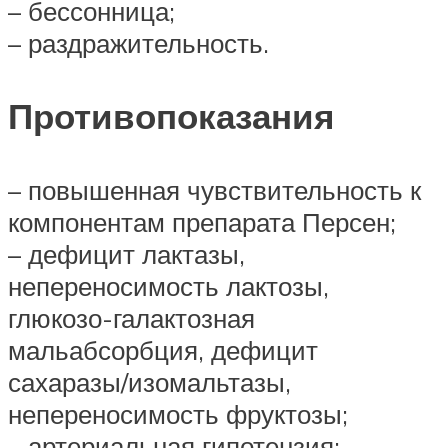
– бессонница;
– раздражительность.
Противопоказания
– повышенная чувствительность к
компонентам препарата Персен;
– дефицит лактазы,
непереносимость лактозы,
глюкозо-галактозная
мальабсорбция, дефицит
сахаразы/изомальтазы,
непереносимость фруктозы;
– артериальная гипотензия;