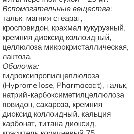
Вспомогательные вещества:
тальк, магния стеарат,
кросповидон, крахмал кукурузный,
кремния диоксид коллоидный,
целлюлоза микрокристаллическая,
лактоза.
Оболочка:
гидроксипропилцеллюлоза
(Hypromellose, Pharmacoat), тальк,
натрий-карбоксиметилцеллюлоза,
повидон, сахароза, кремния
диоксид коллоидный, кальция
карбонат, титана диоксид,
краситель коричневый 75,