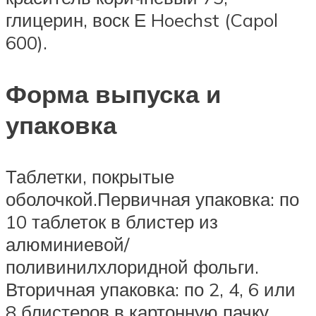
глицерин, воск Е Hoechst (Capol
600).
Форма выпуска и
упаковка
Таблетки, покрытые
оболочкой.Первичная упаковка: по
10 таблеток в блистер из
алюминиевой/
поливинилхлоридной фольги.
Вторичная упаковка: по 2, 4, 6 или
8 блистеров в картонную пачку