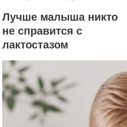
Лучше малыша никто
не справится с
лактостазом