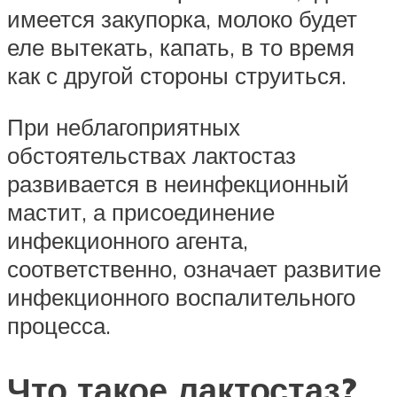
имеется закупорка, молоко будет
еле вытекать, капать, в то время
как с другой стороны струиться.
При неблагоприятных
обстоятельствах лактостаз
развивается в неинфекционный
мастит, а присоединение
инфекционного агента,
соответственно, означает развитие
инфекционного воспалительного
процесса.
Что такое лактостаз?