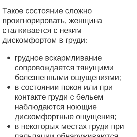
Такое состояние сложно
проигнорировать, женщина
сталкивается с неким
дискомфортом в груди:
грудное вскармливание
сопровождается тянущими
болезненными ощущениями;
в состоянии покоя или при
контакте груди с бельем
наблюдаются ноющие
дискомфортные ощущения;
в некоторых местах груди при
пальпации обнаруживаются