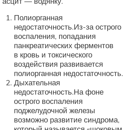
асцит — водянку.
Полиорганная
недостаточность.Из-за острого
воспаления, попадания
панкреатических ферментов
в кровь и токсического
воздействия развивается
полиорганная недостаточность.
Дыхательная
недостаточность.На фоне
острого воспаления
поджелудочной железы
возможно развитие синдрома,
который называется «шоковым