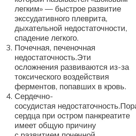
легким» — быстрое развитие
экссудативного плеврита,
дыхательной недостаточности,
спадение легкого.
Почечная, печеночная
недостаточность.Эти
осложнения развиваются из-за
токсического воздействия
ферментов, попавших в кровь.
Сердечно-
сосудистая недостаточность.По
сердца при остром панкреатите
имеет общую причину
с развитием почечной,