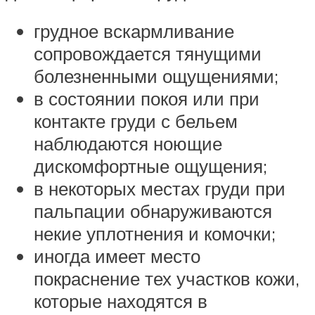
грудное вскармливание
сопровождается тянущими
болезненными ощущениями;
в состоянии покоя или при
контакте груди с бельем
наблюдаются ноющие
дискомфортные ощущения;
в некоторых местах груди при
пальпации обнаруживаются
некие уплотнения и комочки;
иногда имеет место
покраснение тех участков кожи,
которые находятся в