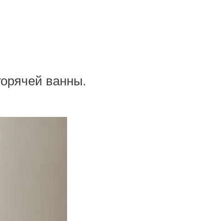
горячей ванны.