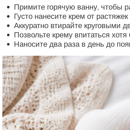
Примите горячую ванну, чтобы р
Густо нанесите крем от растяжек
Аккуратно втирайте круговыми д
Позвольте крему впитаться хотя 
Наносите два раза в день до по