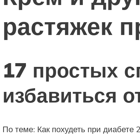
растяжек п
17 простых 
избавиться о
По теме: Как похудеть при диабете 