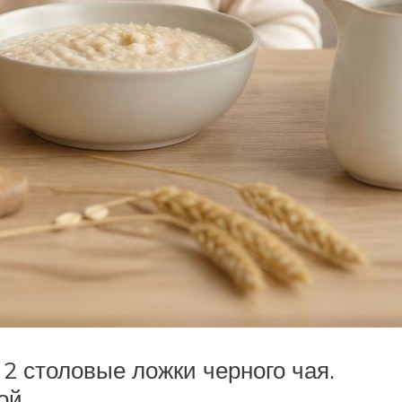
2 столовые ложки черного чая.
ой.