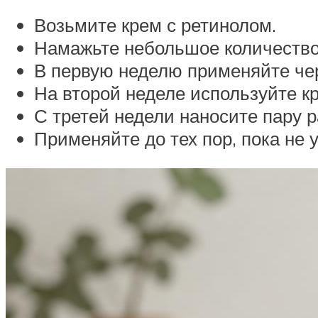
Возьмите крем с ретинолом.
Намажьте небольшое количество 
В первую неделю применяйте чер
На второй неделе используйте к
С третей недели наносите пару р
Применяйте до тех пор, пока не 