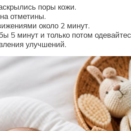
аскрылись поры кожи.
 на отметины.
вижениями около 2 минут.
бы 5 минут и только потом одевайтес
явления улучшений.