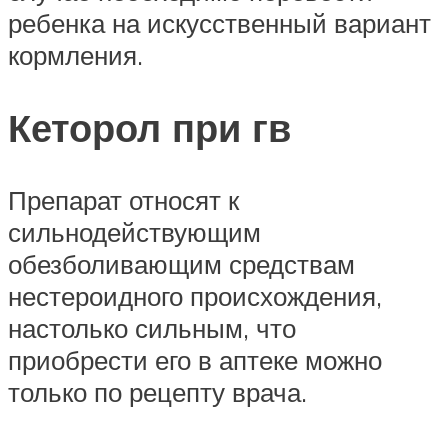
ребенка на искусственный вариант
кормления.
Кеторол при гв
Препарат относят к
сильнодействующим
обезболивающим средствам
нестероидного происхождения,
настолько сильным, что
приобрести его в аптеке можно
только по рецепту врача.