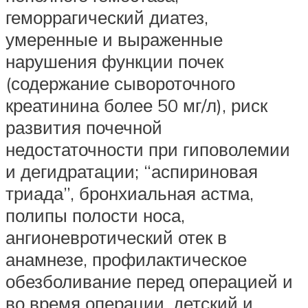
геморрагический диатез,
умеренные и выраженные
нарушения функции почек
(содержание сывороточного
креатинина более 50 мг/л), риск
развития почечной
недостаточности при гиповолемии
и дегидратации; “аспириновая
триада”, бронхиальная астма,
полипы полости носа,
ангионевротический отек в
анамнезе, профилактическое
обезболивание перед операцией и
во время операции, детский и