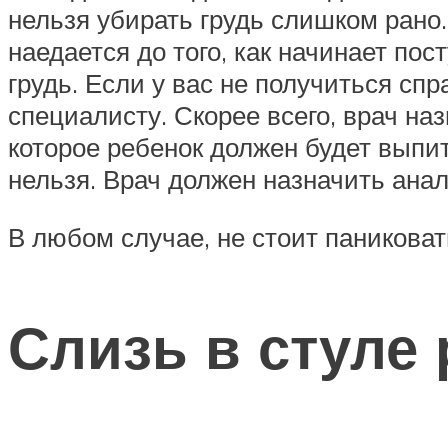
нельзя убирать грудь слишком рано.
наедается до того, как начинает по
грудь. Если у вас не получиться с
специалисту. Скорее всего, врач на
которое ребенок должен будет выпи
нельзя. Врач должен назначить ана
В любом случае, не стоит паниковат
Слизь в стуле 