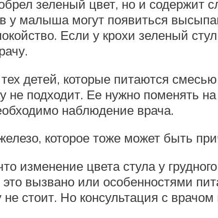
иобрел зеленый цвет, но и содержит с
ов у малыша могут появиться высыпа
койство. Если у крохи зеленый стул,
рачу.
тех детей, которые питаются смесью.
у не подходит. Ее нужно поменять на
еобходимо наблюдение врача.
елезо, которое тоже может быть прич
что изменение цвета стула у грудного
 это вызвано или особенностями пита
не стоит. Но консультация с врачом