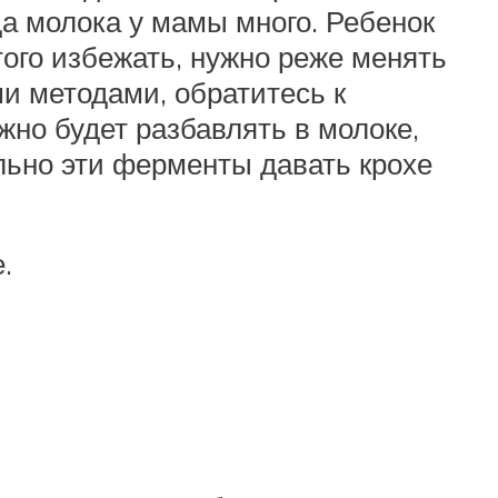
да молока у мамы много. Ребенок
того избежать, нужно реже менять
и методами, обратитесь к
жно будет разбавлять в молоке,
льно эти ферменты давать крохе
.