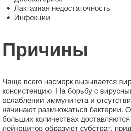
Лактазная недостаточность
Инфекции
Причины
Чаще всего насморк вызывается ви
консистенцию. На борьбу с вирусны
ослаблении иммунитета и отсутств
начинают размножаться бактерии. О
больших количествах доставляются 
лейкоцитов образуют субстрат, при