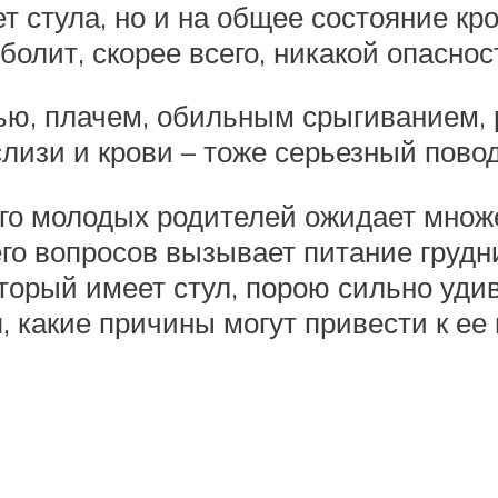
 стула, но и на общее состояние кро
болит, скорее всего, никакой опаснос
ью, плачем, обильным срыгиванием, 
слизи и крови – тоже серьезный повод
го молодых родителей ожидает множ
го вопросов вызывает питание грудни
оторый имеет стул, порою сильно уди
, какие причины могут привести к ее