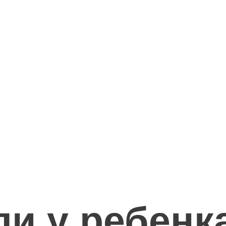
и у ребенк