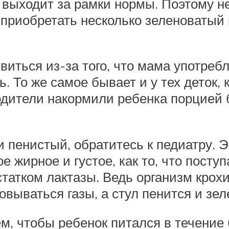
 выходит за рамки нормы. Поэтому н
 приобретать несколько зеленоватый 
виться из-за того, что мама употреб
нь. То же самое бывает и у тех деток
дители накормили ребенка порцией б
и пенистый, обратитесь к педиатру. Э
е жирное и густое, как то, что поступ
татком лактазы. Ведь организм крох
овываться газы, а стул пенится и зел
м, чтобы ребенок питался в течение 