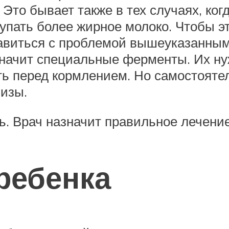
 Это бывает также в тех случаях, ког
ступать более жирное молоко. Чтобы э
правиться с проблемой вышеуказанным
значит специальные ферменты. Их ну
ть перед кормлением. Но самостояте
лизы.
ь. Врач назначит правильное лечение
ребенка