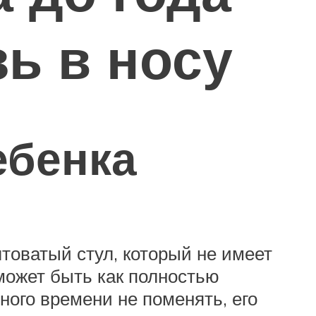
зь в носу
ебенка
лтоватый стул, который не имеет
может быть как полностью
ного времени не поменять, его