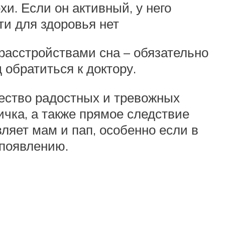
хи. Если он активный, у него
ти для здоровья нет
расстройствами сна – обязательно
 обратиться к доктору.
ество радостных и тревожных
чка, а также прямое следствие
вляет мам и пап, особенно если в
 появлению.