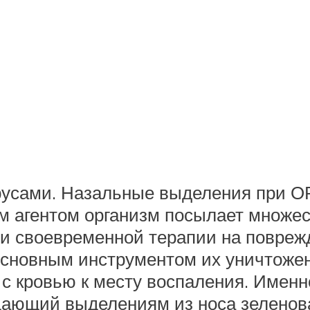
русами. Назальные выделения при 
м агентом организм посылает множе
ии своевременной терапии на повреж
сновным инструментом их уничтожен
с кровью к месту воспаления. Именн
дающий выделениям из носа зеленоват