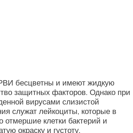
ОРВИ бесцветны и имеют жидкую
ство защитных факторов. Однако при
денной вирусами слизистой
ия служат лейкоциты, которые в
о отмершие клетки бактерий и
ую окраску и густоту.