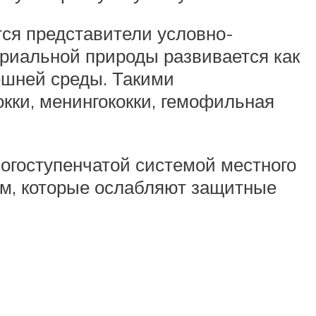
ся представители условно-
ериальной природы развивается как
ешней среды. Такими
кки, менингококки, гемофильная
огоступенчатой системой местного
ам, которые ослабляют защитные