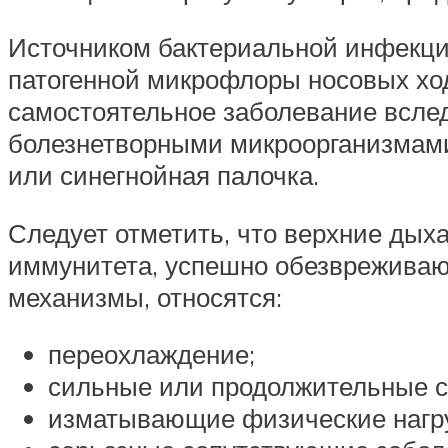
Источником бактериальной инфекци
патогенной микрофлоры носовых ход
самостоятельное заболевание всле
болезнетворными микроорганизмами 
или синегнойная палочка.
Следует отметить, что верхние дых
иммунитета, успешно обезвреживаю
механизмы, относятся:
переохлаждение;
сильные или продолжительные с
изматывающие физические нагру