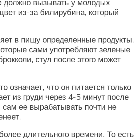
е должно вызывать у молодых
цвет из-за билирубина, который
ляет в пищу определенные продукты.
, которые сами употребляют зеленые
рокколи, стул после этого может
то означает, что он питается только
ает из груди через 4-5 минут после
и сам ее вырабатывать почти не
енеет.
более длительного времени. То есть