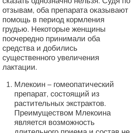
сказать однозначно нельзя. Судя по
отзывам, оба препарата оказывают
помощь в период кормления
грудью. Некоторые женщины
поочередно принимали оба
средства и добились
существенного увеличения
лактации.
Млекоин – гомеопатический
препарат, состоящий из
растительных экстрактов.
Преимуществом Млекоина
является возможность
длительного приема и состав не