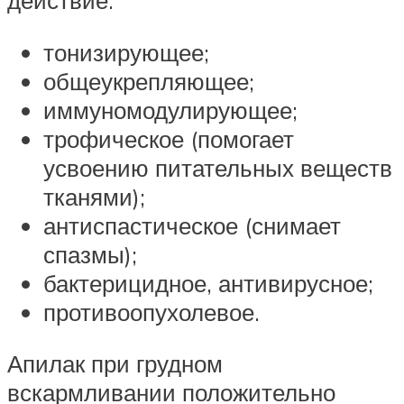
действие:
тонизирующее;
общеукрепляющее;
иммуномодулирующее;
трофическое (помогает
усвоению питательных веществ
тканями);
антиспастическое (снимает
спазмы);
бактерицидное, антивирусное;
противоопухолевое.
Апилак при грудном
вскармливании положительно