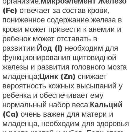
организме.
Микроэлемент Железо
(Fe)
отвечает за состав крови,
пониженное содержание железа в
крови может привести к анемии и
ребенок может отставать в
развитии;
Йод (I)
необходим для
функционирования щитовидной
железы и развития головного мозга
младенца;
Цинк (Zn)
снижает
вероятность кожных высыпаний у
ребенка и обеспечивает ему
нормальный набор веса;
Кальций
(Ca)
очень важен для матери и
младенца, необходим для здоровья