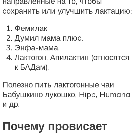
направленные на то, чтобы
сохранить или улучшить лактацию:
Фемилак.
Думил мама плюс.
Энфа-мама.
Лактогон, Апилактин (относятся
к БАДам).
Полезно пить лактогонные чаи
Бабушкино лукошко, Hipp, Humana
и др.
Почему провисает