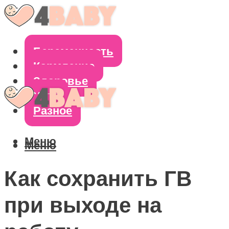
Беременность
Кормление
Здоровье
Уход
Разное
Меню
Меню
Как сохранить ГВ
при выходе на