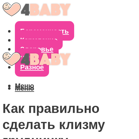
Беременность
Кормление
Здоровье
Уход
Разное
Меню
Меню
Как правильно
сделать клизму