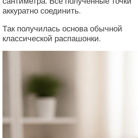
сантиметра. Все полученные точки
аккуратно соединить.
Так получилась основа обычной
классической распашонки.