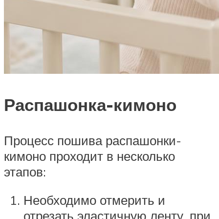
Распашонка-кимоно
Процесс пошива распашонки-
кимоно проходит в несколько
этапов:
Необходимо отмерить и
отрезать эластичную ленту, при