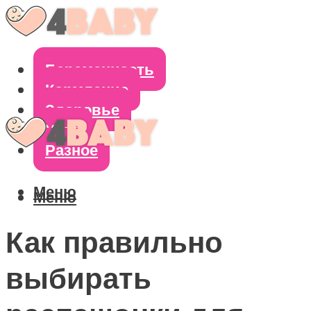
Беременность
Кормление
Здоровье
Уход
Разное
Меню
Меню
Как правильно
выбирать