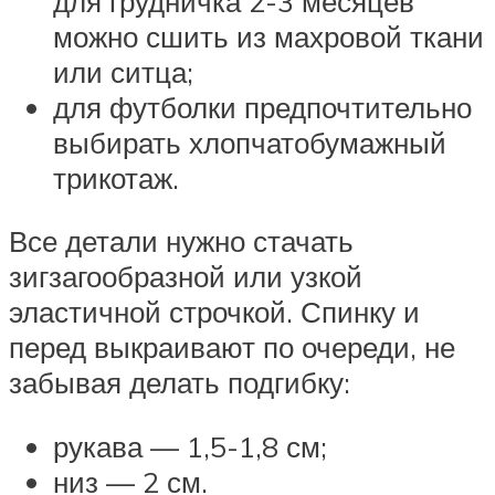
для грудничка 2-3 месяцев
можно сшить из махровой ткани
или ситца;
для футболки предпочтительно
выбирать хлопчатобумажный
трикотаж.
Все детали нужно стачать
зигзагообразной или узкой
эластичной строчкой. Спинку и
перед выкраивают по очереди, не
забывая делать подгибку:
рукава — 1,5-1,8 см;
низ — 2 см.