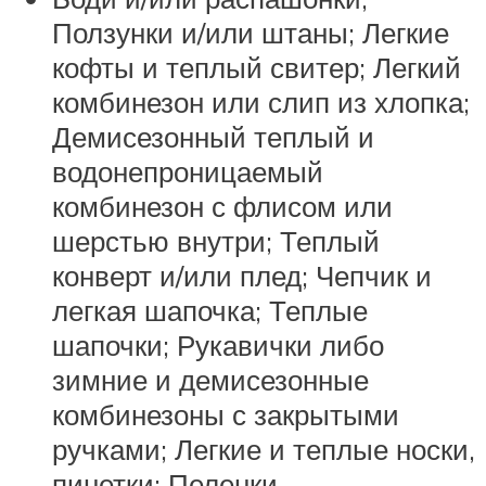
Ползунки и/или штаны; Легкие
кофты и теплый свитер; Легкий
комбинезон или слип из хлопка;
Демисезонный теплый и
водонепроницаемый
комбинезон с флисом или
шерстью внутри; Теплый
конверт и/или плед; Чепчик и
легкая шапочка; Теплые
шапочки; Рукавички либо
зимние и демисезонные
комбинезоны с закрытыми
ручками; Легкие и теплые носки,
пинетки; Пеленки.