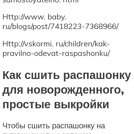
Http://www. baby.
ru/blogs/post/7418223-7368966/
Http://vskormi. ru/children/kak-
pravilno-odevat-raspashonku/
Как сшить распашонку
для новорожденного,
простые выкройки
Чтобы сшить распашонку на