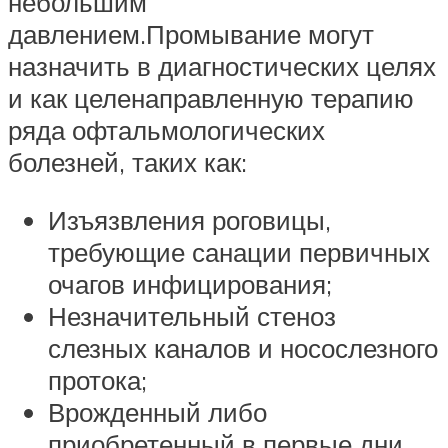
небольшим
давлением.Промывание могут
назначить в диагностических целях
и как целенаправленную терапию
ряда офтальмологических
болезней, таких как:
Изъязвления роговицы,
требующие санации первичных
очагов инфицирования;
Незначительный стеноз
слезных каналов и носослезного
протока;
Врожденный либо
приобретенный в первые дни