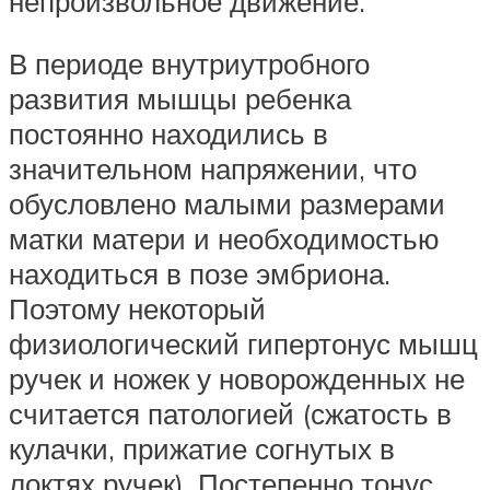
непроизвольное движение.
В периоде внутриутробного
развития мышцы ребенка
постоянно находились в
значительном напряжении, что
обусловлено малыми размерами
матки матери и необходимостью
находиться в позе эмбриона.
Поэтому некоторый
физиологический гипертонус мышц
ручек и ножек у новорожденных не
считается патологией (сжатость в
кулачки, прижатие согнутых в
локтях ручек). Постепенно тонус