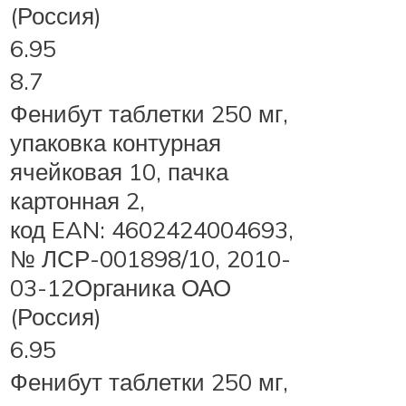
(Россия)
6.95
8.7
Фенибут таблетки 250 мг,
упаковка контурная
ячейковая 10, пачка
картонная 2,
код EAN: 4602424004693,
№ ЛСР-001898/10, 2010-
03-12Органика ОАО
(Россия)
6.95
Фенибут таблетки 250 мг,