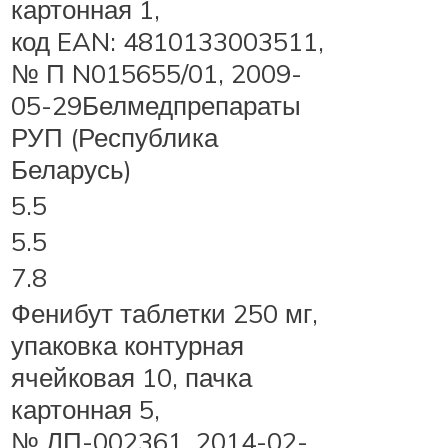
картонная 1,
код EAN: 4810133003511,
№ П N015655/01, 2009-
05-29Белмедпрепараты
РУП (Республика
Беларусь)
5.5
5.5
7.8
Фенибут таблетки 250 мг,
упаковка контурная
ячейковая 10, пачка
картонная 5,
№ ЛП-002361, 2014-02-