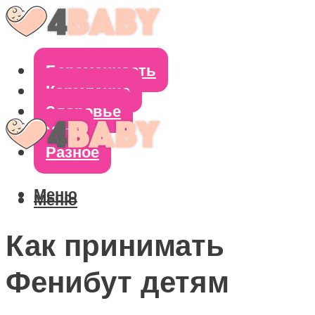
Беременность
Кормление
Здоровье
Уход
Разное
Меню
Меню
Как принимать
Фенибут детям