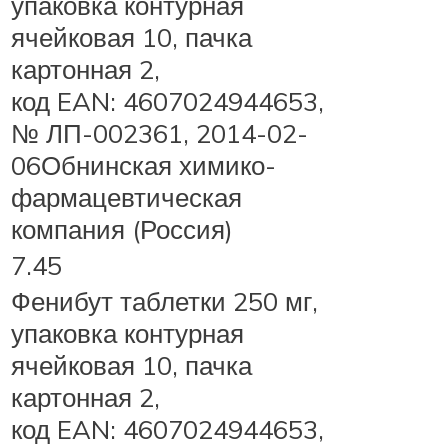
упаковка контурная
ячейковая 10, пачка
картонная 2,
код EAN: 4607024944653,
№ ЛП-002361, 2014-02-
06Обнинская химико-
фармацевтическая
компания (Россия)
7.45
Фенибут таблетки 250 мг,
упаковка контурная
ячейковая 10, пачка
картонная 2,
код EAN: 4607024944653,