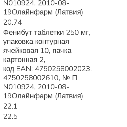
N010924, 2010-08-
19Олайнфарм (Латвия)
20.74
Фенибут таблетки 250 мг,
упаковка контурная
ячейковая 10, пачка
картонная 2,
код EAN: 4750258002023,
4750258002610, № П
N010924, 2010-08-
19Олайнфарм (Латвия)
22.1
22.5