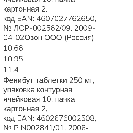
картонная 2,
код EAN: 4607027762650,
№ ЛСР-002562/09, 2009-
04-02Озон ООО (Россия)
10.66
10.95
11.4
Фенибут таблетки 250 мг,
упаковка контурная
ячейковая 10, пачка
картонная 2,
код EAN: 4602676002508,
№ Р N002841/01, 2008-