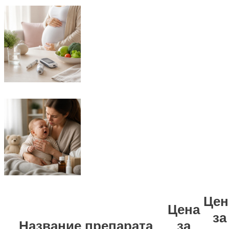
Цен
Цена
за
Название препарата
за