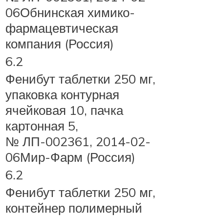
06Обнинская химико-
фармацевтическая
компания (Россия)
6.2
Фенибут таблетки 250 мг,
упаковка контурная
ячейковая 10, пачка
картонная 5,
№ ЛП-002361, 2014-02-
06Мир-Фарм (Россия)
6.2
Фенибут таблетки 250 мг,
контейнер полимерный