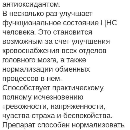
антиоксидантом.
В несколько раз улучшает
функциональное состояние ЦНС
человека. Это становится
возможным за счет улучшения
кровоснабжения всех отделов
головного мозга, а также
нормализации обменных
процессов в нем.
Способствует практическому
полному исчезновению
тревожности, напряженности,
чувства страха и беспокойства.
Препарат способен нормализовать