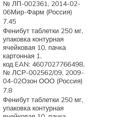
№ ЛП-002361, 2014-02-
06Мир-Фарм (Россия)
7.45
Фенибут таблетки 250 мг,
упаковка контурная
ячейковая 10, пачка
картонная 1,
код EAN: 4607027766498,
№ ЛСР-002562/09, 2009-
04-02Озон ООО (Россия)
7.8
Фенибут таблетки 250 мг,
упаковка контурная
ячейковая 10, пачка