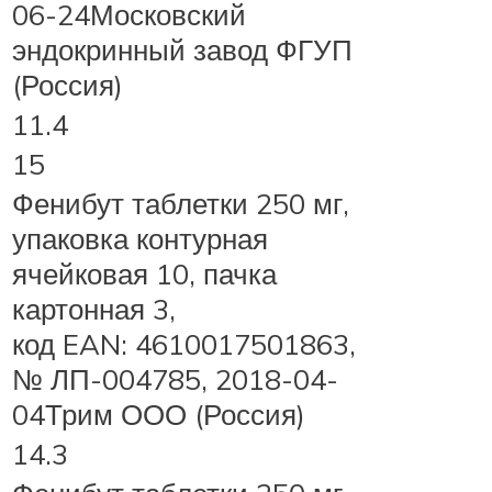
06-24Московский
эндокринный завод ФГУП
(Россия)
11.4
15
Фенибут таблетки 250 мг,
упаковка контурная
ячейковая 10, пачка
картонная 3,
код EAN: 4610017501863,
№ ЛП-004785, 2018-04-
04Трим ООО (Россия)
14.3