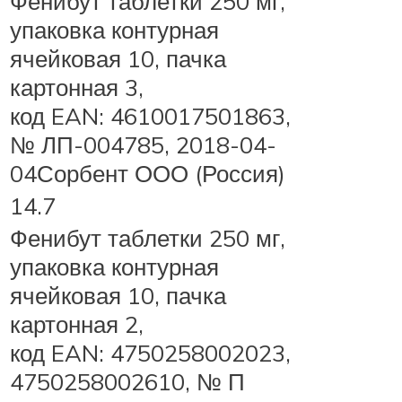
Фенибут таблетки 250 мг,
упаковка контурная
ячейковая 10, пачка
картонная 3,
код EAN: 4610017501863,
№ ЛП-004785, 2018-04-
04Сорбент ООО (Россия)
14.7
Фенибут таблетки 250 мг,
упаковка контурная
ячейковая 10, пачка
картонная 2,
код EAN: 4750258002023,
4750258002610, № П