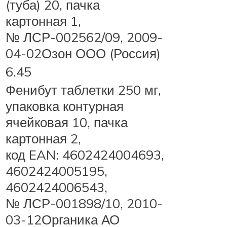
(туба) 20, пачка
картонная 1,
№ ЛСР-002562/09, 2009-
04-02Озон ООО (Россия)
6.45
Фенибут таблетки 250 мг,
упаковка контурная
ячейковая 10, пачка
картонная 2,
код EAN: 4602424004693,
4602424005195,
4602424006543,
№ ЛСР-001898/10, 2010-
03-12Органика АО