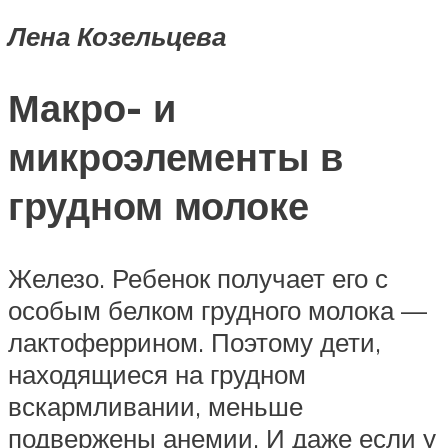
Лена Козельцева
Макро- и
микроэлементы в
грудном молоке
Железо. Ребенок получает его с
особым белком грудного молока —
лактоферрином. Поэтому дети,
находящиеся на грудном
вскармливании, меньше
подвержены анемии. И даже если у