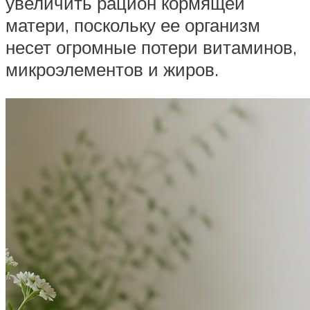
увеличить рацион кормящей
матери, поскольку ее организм
несет огромные потери витаминов,
микроэлементов и жиров.