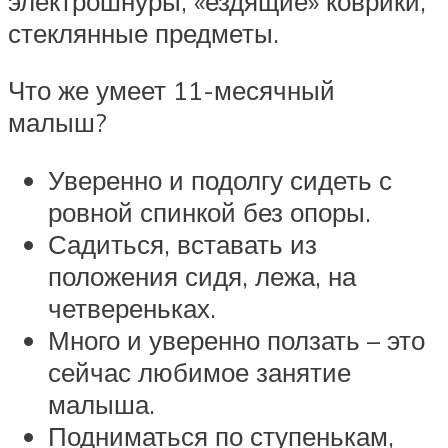
электрошнуры, «ездящие» коврики,
стеклянные предметы.
Что же умеет 11-месячный
малыш?
Уверенно и подолгу сидеть с
ровной спинкой без опоры.
Садиться, вставать из
положения сидя, лежа, на
четвереньках.
Много и уверенно ползать – это
сейчас любимое занятие
малыша.
Подниматься по ступенькам,