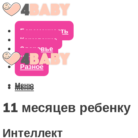
Беременность
Кормление
Здоровье
Уход
Разное
Меню
Меню
11 месяцев ребенку
Интеллект