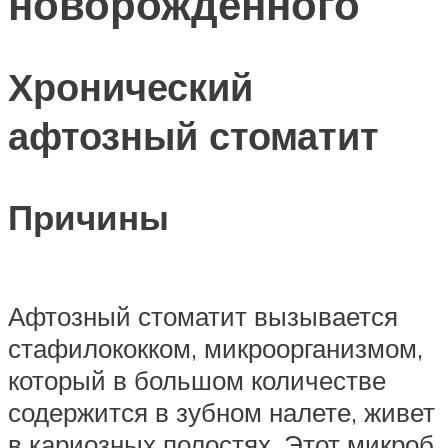
новорожденного
Хронический
афтозный стоматит
Причины
Афтозный стоматит вызывается
стафилококком, микроорганизмом,
который в большом количестве
содержится в зубном налете, живет
в кариозных полостях. Этот микроб