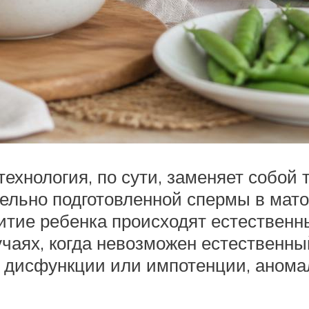
технология, по сути, заменяет собой
ельно подготовленной спермы в мато
итие ребенка происходят естественн
чаях, когда невозможен естественны
й дисфункции или импотенции, аном