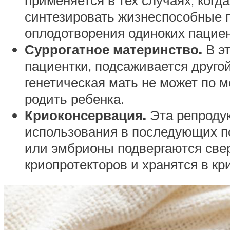
синтезировать жизнеспособные п
оплодотворения одиноких пациен
Суррогатное материнство.
В э
пациентки, подсаживается другой
генетическая мать не может по
родить ребенка.
Криоконсервация.
Эта репроду
использования в последующих п
или эмбрионы подвергаются све
криопротекторов и хранятся в кр