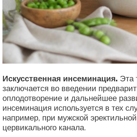
Искусственная инсеминация.
Эта 
заключается во введении предварит
оплодотворение и дальнейшее разв
инсеминация используется в тех слу
например, при мужской эректильно
цервикального канала.