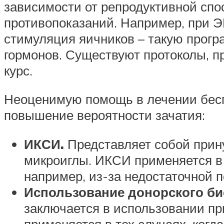
зависимости от репродуктивной спо
противопоказаний. Например, при Э
стимуляция яичников – такую прогр
гормонов. Существуют протоколы, 
курс.
Неоценимую помощь в лечении бесп
повышение вероятности зачатия:
ИКСИ.
Представляет собой при
микроиглы. ИКСИ применяется в т
например, из-за недостаточной 
Использование донорского б
заключается в использовании пр
применяется в тех случаях, когд