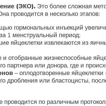
ение (ЭКО).
Это более сложная мето
на проводится в несколько этапов:
щью гормональных инъекций увелич
за 1 менструальный период;
шие яйцеклетки извлекаются из яичн
 и отобранные жизнеспособные яйце
 партнера или донора, где и происх
ионов
– оплодотворенные яйцеклетки (
го дробления или бластоцисты, после
 проводится по различным протокол