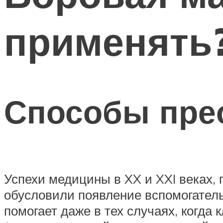
применять
Способы пре
Успехи медицины в XX и XXI веках, 
обусловили появление вспомогател
помогает даже в тех случаях, когд