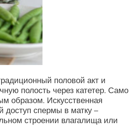
 традиционный половой акт и
чную полость через катетер. Само
ым образом. Искусственная
й доступ спермы в матку –
альном строении влагалища или