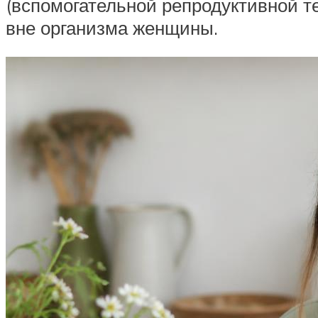
(вспомогательной репродуктивной т
вне организма женщины.