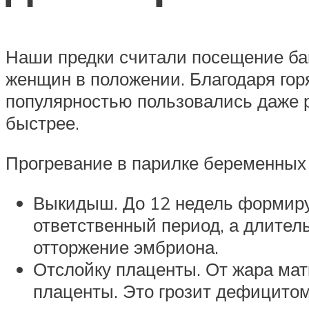
Наши предки считали посещение бани
женщин в положении. Благодаря го
популярностью пользовались даже 
быстрее.
Прогревание в парилке беременных
Выкидыш. До 12 недель формиру
ответственный период, а длител
отторжение эмбриона.
Отслойку плаценты. От жара матк
плаценты. Это грозит дефицито