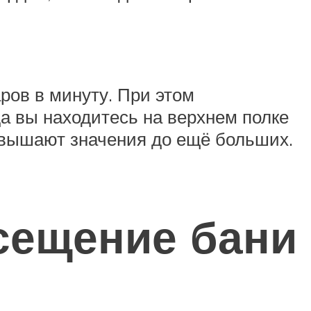
ров в минуту. При этом
да вы находитесь на верхнем полке
овышают значения до ещё больших.
сещение бани