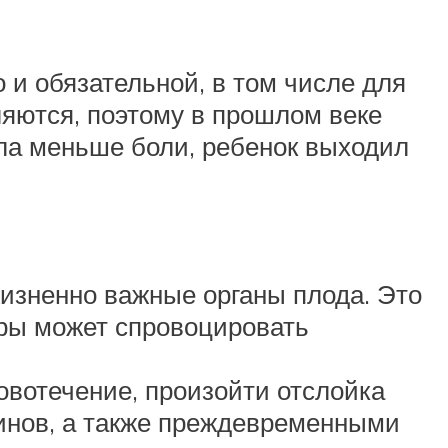
 и обязательной, в том числе для
яются, поэтому в прошлом веке
ла меньше боли, ребенок выходил
изненно важные органы плода. Это
уры может спровоцировать
овотечение, произойти отслойка
инов, а также преждевременными