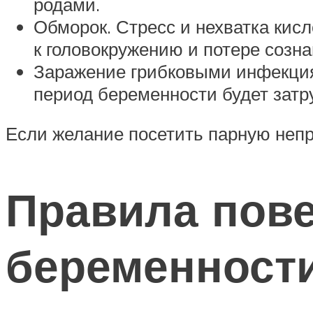
родами.
Обморок. Стресс и нехватка кис
к головокружению и потере созна
Заражение грибковыми инфекциям
период беременности будет затр
Если желание посетить парную непр
Правила пове
беременност