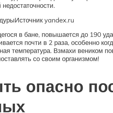
 недостаточности.
дурыИсточник yandex.ru
егося в бане, повышается до 190 уда
вается почти в 2 раза, особенно ког
ьная температура. Взмахи веником п
поставлять со своим организмом!
ть опасно по
ных