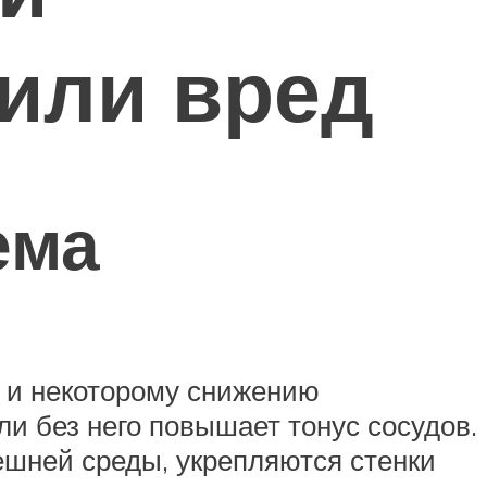
 или вред
ема
 и некоторому снижению
и без него повышает тонус сосудов.
ешней среды, укрепляются стенки