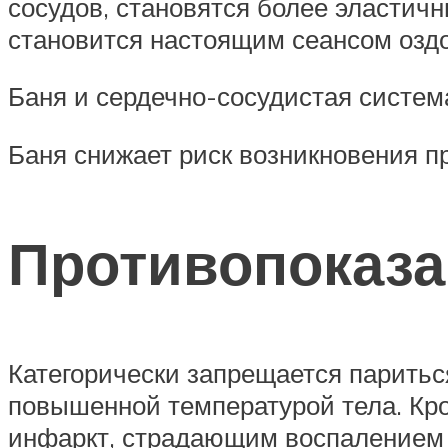
сосудов, становятся более эластичн
становится настоящим сеансом озд
Баня и сердечно-сосудистая систем
Баня снижает риск возникновения п
Противопоказ
Категорически запрещается парить
повышенной температурой тела. Кро
инфаркт, страдающим воспалением с