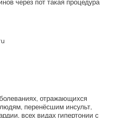
инов через пот такая процедура
ru
аболеваниях, отражающихся
 людям, перенёсшим инсульт,
рдии, всех видах гипертонии с