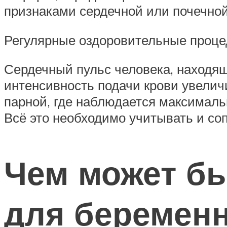
признаками сердечной или почечной
Регулярные оздоровительные проце
Сердечный пульс человека, находящ
интенсивность подачи крови увеличи
парной, где наблюдается максимал
Всё это необходимо учитывать и со
Чем может бы
для беремен