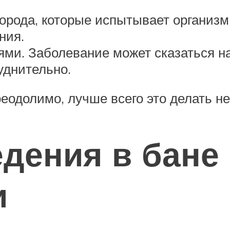
лорода, которые испытывает организм
ния.
и. Заболевание может сказаться на 
уднительно.
еодолимо, лучше всего это делать не
дения в бане
и