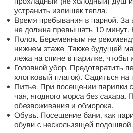
прохладный (не холодный) душ и
устранить излишек тепла.
Время пребывания в парной. За
не должна превышать 10 минут. 
Полок. Беременным не рекоменду
нижнем этаже. Также будущей м
лежа на спине в парилке, чтобы
Головной убор. Предотвратить п
хлопковый платок). Садиться на 
Питье. При посещении парилки сл
чая, ягодного морса без сахара
обезвоживания и обморока.
Обувь. Посещение бани, как пар
обуви с нескользящей подошвой.