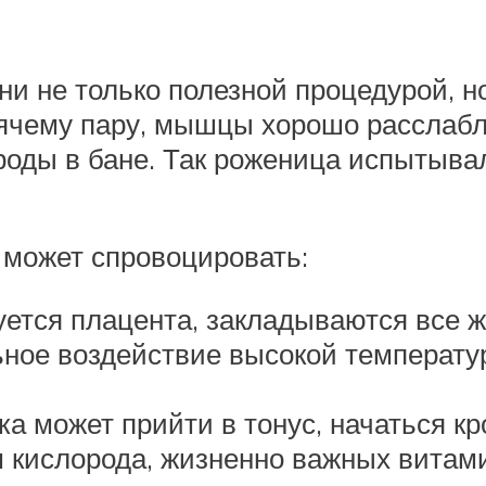
 не только полезной процедурой, но
рячему пару, мышцы хорошо расслабл
роды в бане. Так роженица испытыва
 может спровоцировать:
ется плацента, закладываются все ж
ьное воздействие высокой температ
а может прийти в тонус, начаться кр
м кислорода, жизненно важных витам