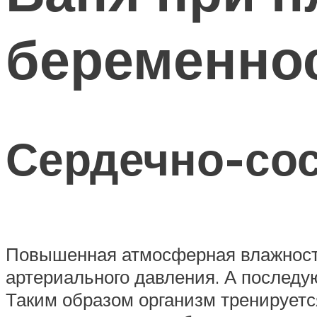
беременнос
Сердечно-сос
Повышенная атмосферная влажность
артериального давления. А последу
Таким образом организм тренируетс