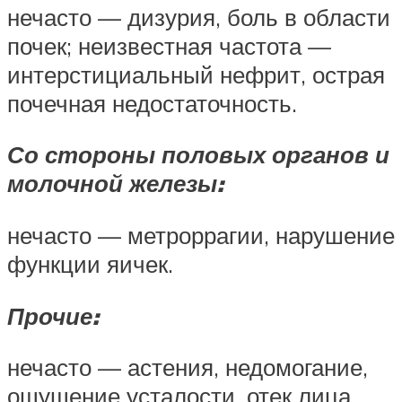
нечасто — дизурия, боль в области
почек; неизвестная частота —
интерстициальный нефрит, острая
почечная недостаточность.
Со стороны половых органов и
молочной железы:
нечасто — метроррагии, нарушение
функции яичек.
Прочие:
нечасто — астения, недомогание,
ощущение усталости, отек лица,