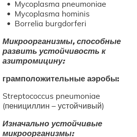
Mycoplasma pneumoniae
Mycoplasma hominis
Borrelia burgdorferi
Микроорганизмы, способные
развить устойчивость к
азитромицину:
грамположительные аэробы:
Streptococcus pneumoniae
(пенициллин – устойчивый)
Изначально устойчивые
микроорганизмы: