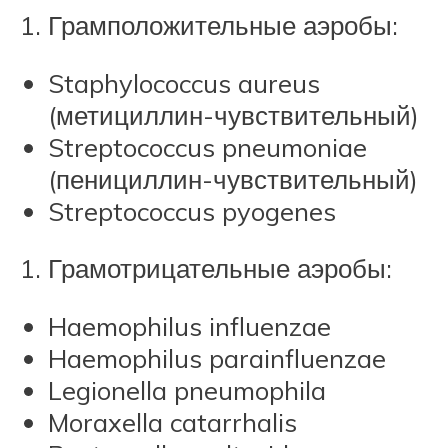
Грамположительные аэробы:
Staphylococcus aureus
(метициллин-чувствительный)
Streptococcus pneumoniae
(пенициллин-чувствительный)
Streptococcus pyogenes
Грамотрицательные аэробы:
Haemophilus influenzae
Haemophilus parainfluenzae
Legionella pneumophila
Moraxella catarrhalis