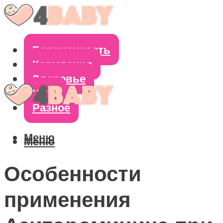
Беременность
Кормление
Здоровье
Уход
Разное
Меню
Меню
Особенности
применения