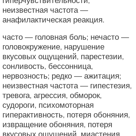
неизвестная частота —
анафилактическая реакция.
часто — головная боль; нечасто —
головокружение, нарушение
вкусовых ощущений, парестезии,
сонливость, бессонница,
нервозность; редко — ажитация;
неизвестная частота — гипестезия,
тревога, агрессия, обморок,
судороги, психомоторная
гиперактивность, потеря обоняния,
извращение обоняния, потеря
вкусовых ощущений, миастения,