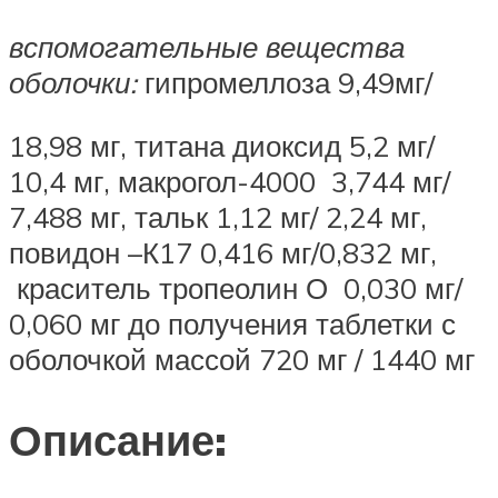
вспомогательные вещества
оболочки:
гипромеллоза 9,49мг/
18,98 мг, титана диоксид 5,2 мг/
10,4 мг, макрогол-4000 3,744 мг/
7,488 мг, тальк 1,12 мг/ 2,24 мг,
повидон –К17 0,416 мг/0,832 мг,
краситель тропеолин О 0,030 мг/
0,060 мг до получения таблетки с
оболочкой массой 720 мг / 1440 мг
Описание: