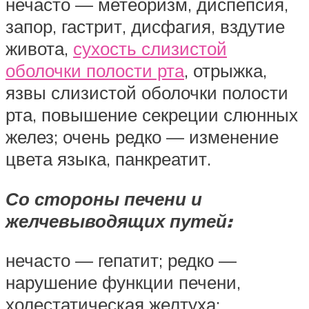
нечасто — метеоризм, диспепсия,
запор, гастрит, дисфагия, вздутие
живота,
сухость слизистой
оболочки полости рта
, отрыжка,
язвы слизистой оболочки полости
рта, повышение секреции слюнных
желез; очень редко — изменение
цвета языка, панкреатит.
Со стороны печени и
желчевыводящих путей:
нечасто — гепатит; редко —
нарушение функции печени,
холестатическая желтуха;