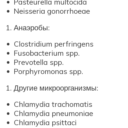
Pasteurella multocida
Neisseria gonorrhoeae
Анаэробы:
Clostridium perfringens
Fusobacterium spp.
Prevotella spp.
Porphyromonas spp.
Другие микроорганизмы:
Chlamydia trachomatis
Chlamydia pneumoniae
Chlamydia psittaci