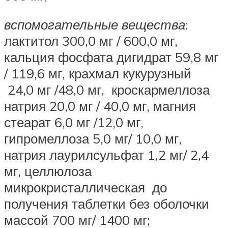
вспомогательные вещества
:
лактитол 300,0 мг / 600,0 мг,
кальция фосфата дигидрат 59,8 мг
/ 119,6 мг, крахмал кукурузный
24,0 мг /48,0 мг, кроскармеллоза
натрия 20,0 мг / 40,0 мг, магния
стеарат 6,0 мг /12,0 мг,
гипромеллоза 5,0 мг/ 10,0 мг,
натрия лаурилсульфат 1,2 мг/ 2,4
мг, целлюлоза
микрокристаллическая до
получения таблетки без оболочки
массой 700 мг/ 1400 мг;