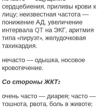
сердцебиения, приливы крови к
лицу; неизвестная частота —
понижение АД, увеличение
интервала QT на ЭКГ, аритмия
типа «пируэт», желудочковая
тахикардия.
нечасто — одышка, носовое
кровотечение.
Со стороны ЖКТ:
очень часто — диарея; часто —
тошнота, рвота, боль в животе;