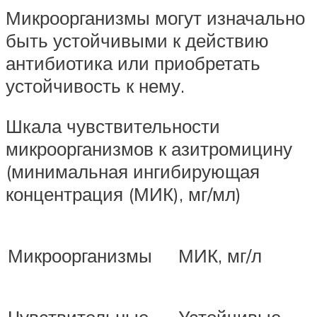
Микроорганизмы могут изначально
быть устойчивыми к действию
антибиотика или приобретать
устойчивость к нему.
Шкала чувствительности
микроорганизмов к азитромицину
(минимальная ингибирующая
концентрация (МИК), мг/мл)
Микроорганизмы
МИК, мг/л
Чувствительные
Устойчивые