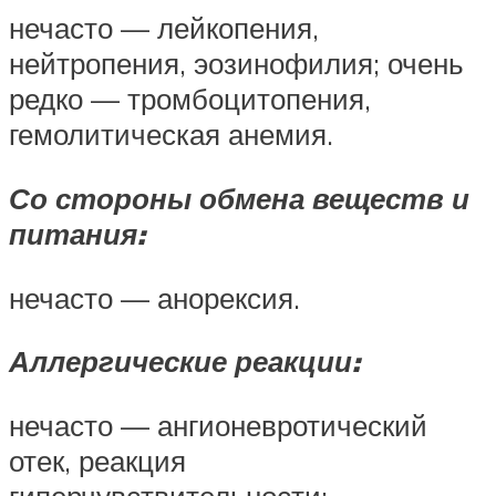
нечасто — лейкопения,
нейтропения, эозинофилия; очень
редко — тромбоцитопения,
гемолитическая анемия.
Со стороны обмена веществ и
питания:
нечасто — анорексия.
Аллергические реакции:
нечасто — ангионевротический
отек, реакция
гиперчувствительности;