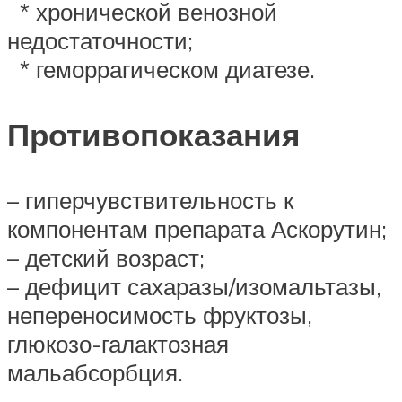
* хронической венозной
недостаточности;
* геморрагическом диатезе.
Противопоказания
– гиперчувствительность к
компонентам препарата Аскорутин;
– детский возраст;
– дефицит сахаразы/изомальтазы,
непереносимость фруктозы,
глюкозо-галактозная
мальабсорбция.