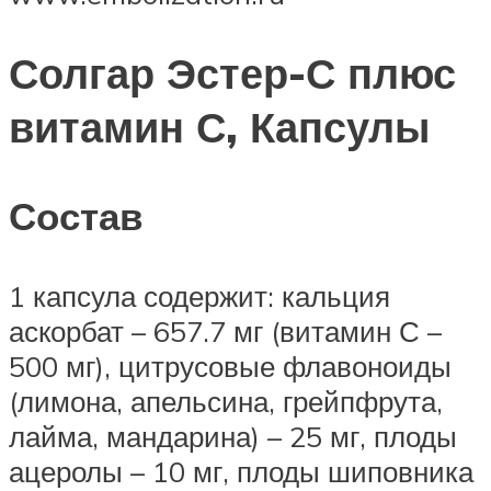
Солгар Эстер-С плюс
витамин С, Капсулы
Состав
1 капсула содержит: кальция
аскорбат – 657.7 мг (витамин С –
500 мг), цитрусовые флавоноиды
(лимона, апельсина, грейпфрута,
лайма, мандарина) – 25 мг, плоды
ацеролы – 10 мг, плоды шиповника