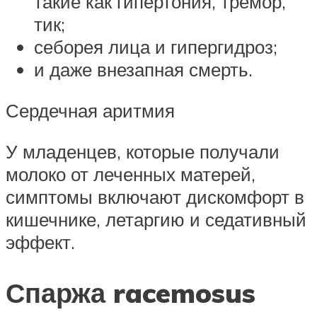
такие как гипертония, тремор,
тик;
себорея лица и гипергидроз;
и даже внезапная смерть.
Сердечная аритмия
У младенцев, которые получали
молоко от леченных матерей,
симптомы включают дискомфорт в
кишечнике, летаргию и седативный
эффект.
Спаржа racemosus