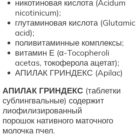
никотиновая кислота (Acidum
nicotinicum);
глутаминовая кислота (Glutamic
acid);
поливитаминные комплексы;
витамин Е (α-Tocopheroli
acetas, токоферола ацетат);
АПИЛАК ГРИНДЕКС (Apilac)
АПИЛАК ГРИНДЕКС
(таблетки
сублингвальные) содержит
лиофилизированный
порошок нативного маточного
молочка пчел.