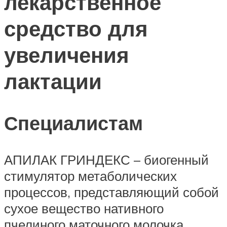
лекарственное
средство для
увеличения
лактации
Специалистам
АПИЛАК ГРИНДЕКС – биогенный
стимулятор метаболических
процессов, представляющий собой
сухое вещество нативного
пчелиного маточного молочка.