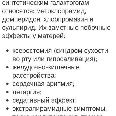
синтетическим галактогогам
относятся: метоклопрамид,
домперидон, хлорпромазин и
сульпирид. Их заметные побочные
эффекты у матерей:
ксеростомия (синдром сухости
во рту или гипосаливация);
желудочно-кишечные
расстройства;
сердечная аритмия;
летаргия;
седативный эффект;
экстрапирамидные симптомы,