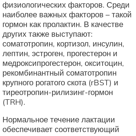
физиологических факторов. Среди
наиболее важных факторов – такой
гормон как пролактин. В качестве
других также выступают:
соматотропин, кортизол, инсулин,
лептин, эстроген, прогестерон и
медроксипрогестерон, окситоцин,
рекомбинантный соматотропин
крупного рогатого скота (rBST) и
тиреотропин-рилизинг-гормон
(TRH).
Нормальное течение лактации
обеспечивает соответствующий