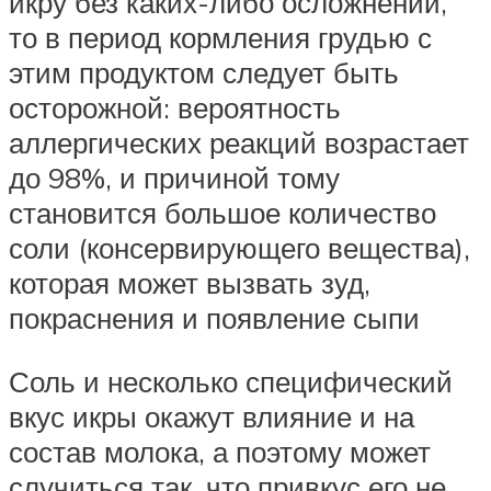
икру без каких-либо осложнений,
то в период кормления грудью с
этим продуктом следует быть
осторожной: вероятность
аллергических реакций возрастает
до 98%, и причиной тому
становится большое количество
соли (консервирующего вещества),
которая может вызвать зуд,
покраснения и появление сыпи
Соль и несколько специфический
вкус икры окажут влияние и на
состав молока, а поэтому может
случиться так, что привкус его не