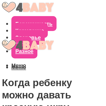
Беременность
Кормление
Здоровье
Уход
Разное
Меню
Меню
Когда ребенку
можно давать