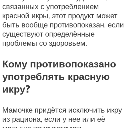
связанных с употреблением
красной икры, этот продукт может
быть вообще противопоказан, если
существуют определённые
проблемы со здоровьем.
Кому противопоказано
употреблять красную
икру?
Мамочке придётся исключить икру
из рациона, если у нее или её
малыша присутствуют: