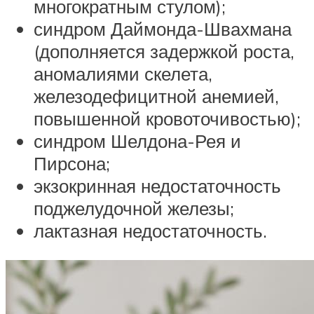
многократным стулом);
синдром Даймонда-Швахмана
(дополняется задержкой роста,
аномалиями скелета,
железодефицитной анемией,
повышенной кровоточивостью);
синдром Шелдона-Рея и
Пирсона;
экзокринная недостаточность
поджелудочной железы;
лактазная недостаточность.