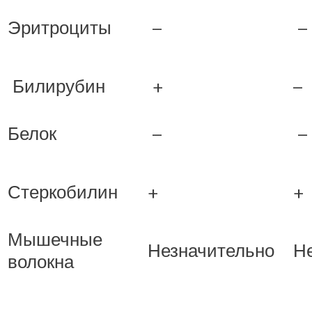
Эритроциты
–
–
Билирубин
+
–
Белок
–
–
Стеркобилин
+
+
Мышечные
Незначительно
Н
волокна