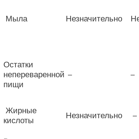
Мыла
Незначительно
Н
Остатки
непереваренной
–
–
пищи
Жирные
Незначительно
–
кислоты