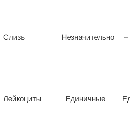
Слизь
Незначительно
–
Лейкоциты
Единичные
Е