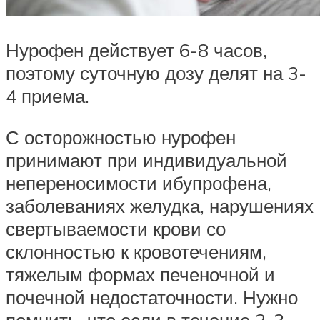
Нурофен действует 6-8 часов,
поэтому суточную дозу делят на 3-
4 приема.
С осторожностью нурофен
принимают при индивидуальной
непереносимости ибупрофена,
заболеваниях желудка, нарушениях
свертываемости крови со
склонностью к кровотечениям,
тяжелым формах печеночной и
почечной недостаточности. Нужно
помнить, что если в течение 2-3