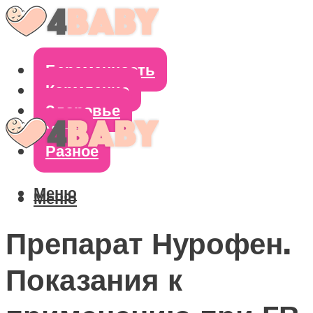
Беременность
Кормление
Здоровье
Уход
Разное
Меню
Меню
Препарат Нурофен.
Показания к