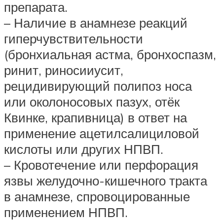
препарата.
– Наличие в анамнезе реакций
гиперчувствительности
(бронхиальная астма, бронхоспазм,
ринит, риносииусит,
рецидивирующий полипоз носа
или околоносовых пазух, отёк
Квинке, крапивница) в ответ на
применение ацетилсалициловой
кислоты или других НПВП.
– Кровотечение или перфорация
язвы желудочно-кишечного тракта
в анамнезе, спровоцированные
применением НПВП.