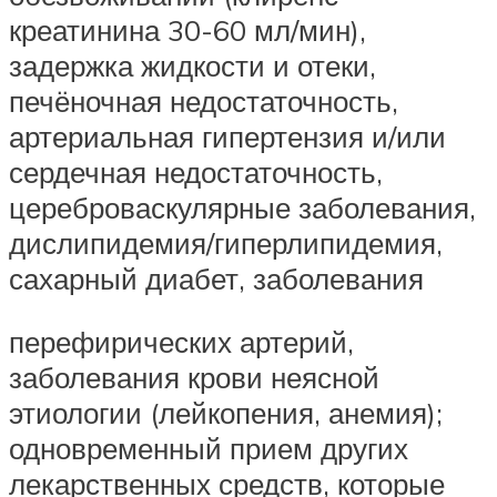
креатинина 30-60 мл/мин),
задержка жидкости и отеки,
печёночная недостаточность,
артериальная гипертензия и/или
сердечная недостаточность,
цереброваскулярные заболевания,
дислипидемия/гиперлипидемия,
сахарный диабет, заболевания
перефирических артерий,
заболевания крови неясной
этиологии (лейкопения, анемия);
одновременный прием других
лекарственных средств, которые