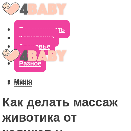
Беременность
Кормление
Здоровье
Уход
Разное
Меню
Меню
Как делать массаж
животика от