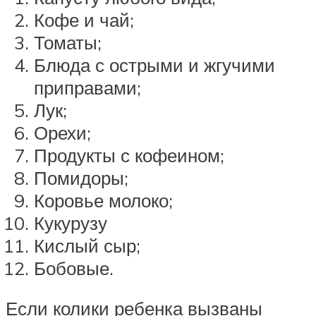
Кофе и чай;
Томаты;
Блюда с острыми и жгучими
приправами;
Лук;
Орехи;
Продукты с кофеином;
Помидоры;
Коровье молоко;
Кукурузу
Кислый сыр;
Бобовые.
Если колики ребенка вызваны