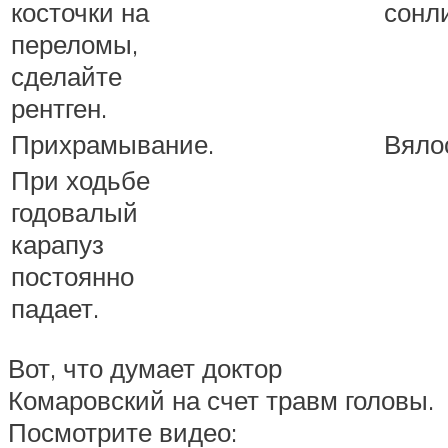
косточки на
сонл
переломы,
сделайте
рентген.
Прихрамывание.
Вяло
При ходьбе
годовалый
карапуз
постоянно
падает.
Вот, что думает доктор
Комаровский на счет травм головы.
Посмотрите видео: