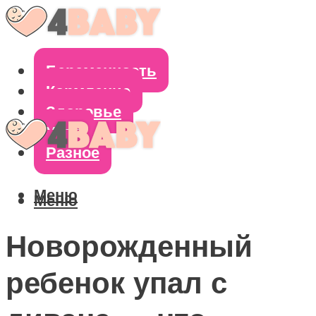
Беременность
Кормление
Здоровье
Уход
Разное
Меню
Меню
Новорожденный
ребенок упал с