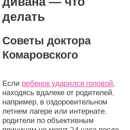
дивана — что
делать
Советы доктора
Комаровского
Если
ребенок ударился головой
,
находясь вдалеке от родителей,
например, в оздоровительном
летнем лагере или интернате,
родители по объективным
причинам не могут 24 часа после