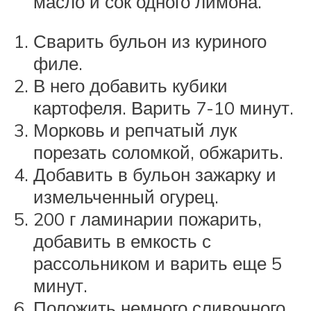
масло и сок одного лимона.
Сварить бульон из куриного
филе.
В него добавить кубики
картофеля. Варить 7-10 минут.
Морковь и репчатый лук
порезать соломкой, обжарить.
Добавить в бульон зажарку и
измельченный огурец.
200 г ламинарии пожарить,
добавить в емкость с
рассольником и варить еще 5
минут.
Положить немного сливочного