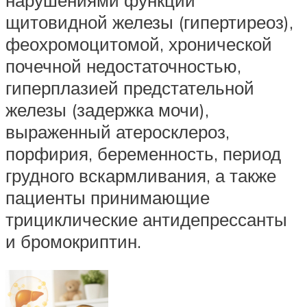
нарушениями функции
щитовидной железы (гипертиреоз),
феохромоцитомой, хронической
почечной недостаточностью,
гиперплазией предстательной
железы (задержка мочи),
выраженный атеросклероз,
порфирия, беременность, период
грудного вскармливания, а также
пациенты принимающие
трициклические антидепрессанты
и бромокриптин.