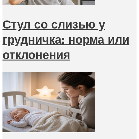
Стул со слизью у
грудничка: норма или
отклонения