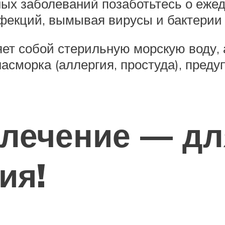
ых заболеваний позаботьтесь о ежед
фекций, вымывая вирусы и бактерии 
т собой стерильную морскую воду, а 
асморка (аллергия, простуда), пред
лечение — дл
ия!