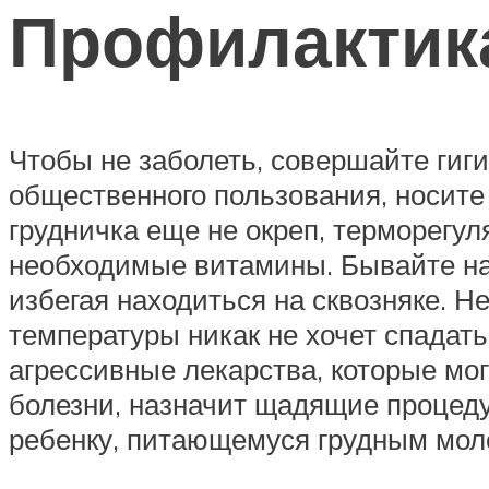
Профилактик
Чтобы не заболеть, совершайте гиг
общественного пользования, носите
грудничка еще не окреп, терморегу
необходимые витамины. Бывайте на 
избегая находиться на сквозняке. Н
температуры никак не хочет спадать
агрессивные лекарства, которые мог
болезни, назначит щадящие процеду
ребенку, питающемуся грудным мол