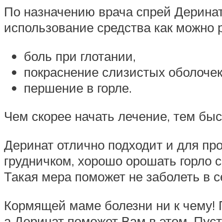
По назначению врача спрей Дерина
использование средства как можно 
боль при глотании,
покраснение слизистых оболочек
першение в горле.
Чем скорее начать лечение, тем бы
Деринат отлично подходит и для пр
грудничком, хорошо орошать горло 
Такая мера поможет не заболеть в с
Кормящей маме болезни ни к чему!
а Деринат поможет Вам в этом. Пуст