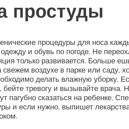
а простуды
иенические процедуры для носа кажд
 одежду и обувь по погоде. Не перео
ляция только развивается. Больше еш
свежем воздухе в парке или саду, 
еобходимо делать влажную уборку. Е
, бейте тревогу и вызывайте врача. 
ут пагубно сказаться на ребенке. Сп
ры и если нужно, выпишет лекарства
оком.