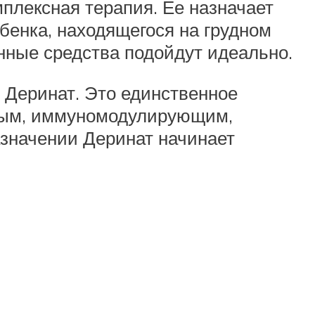
плексная терапия. Ее назначает
бенка, находящегося на грудном
нные средства подойдут идеально.
т Деринат. Это единственное
сным, иммуномодулирующим,
значении Деринат начинает