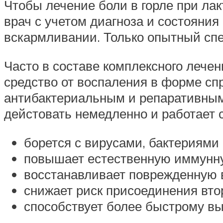
Чтобы лечение боли в горле при ла
врач с учетом диагноза и состояния
вскармливании. Только опытный спе
Часто в составе комплексного лечен
средство от воспаления в форме с
антибактериальным и репаративным
дейстовать немедленно и работает 
борется с вирусами, бактериями 
повышает естественную иммунну
восстанавливает поврежденную в
снижает риск присоединения вт
способствует более быстрому в