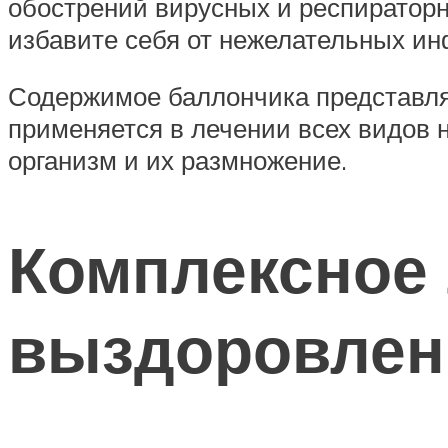
обострений вирусных и респираторн
избавите себя от нежелательных ин
Содержимое баллончика представляе
применяется в лечении всех видов н
организм и их размножение.
Комплексное 
выздоровлен