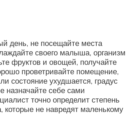
ый день, не посещайте места
хлаждайте своего малыша, организм
ьте фруктов и овощей, получайте
хорошо проветривайте помещение,
сли состояние ухудшается, градус
Не назначайте себе сами
ециалист точно определит степень
, которые не навредят маленькому