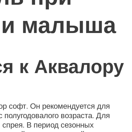
ии малыша
я к Аквалору
р софт. Он рекомендуется для
 полугодовалого возраста. Для
 спрея. В период сезонных