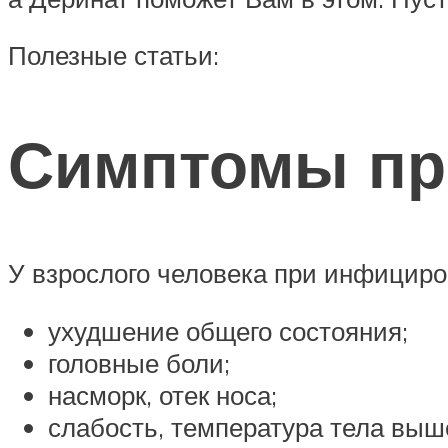
Полезные статьи:
Симптомы пр
У взрослого человека при инфицир
ухудшение общего состояния;
головные боли;
насморк, отек носа;
слабость, температура тела выше