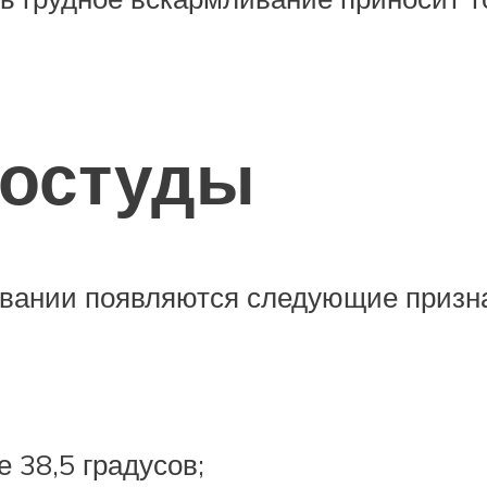
остуды
овании появляются следующие призна
 38,5 градусов;