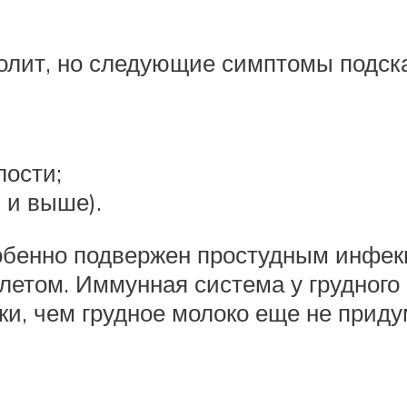
 болит, но следующие симптомы подск
лости;
 и выше).
обенно подвержен простудным инфек
летом. Иммунная система у грудного
, чем грудное молоко еще не приду