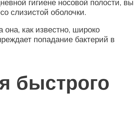
невной гигиене носовой полости, вы
со слизистой оболочки.
она, как известно, широко
упреждает попадание бактерий в
я быстрого