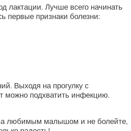
д лактации. Лучше всего начинать
сь первые признаки болезни:
ий. Выходя на прогулку с
нт можно подхватить инфекцию.
 за любимым малышом и не болейте,
олько радость!