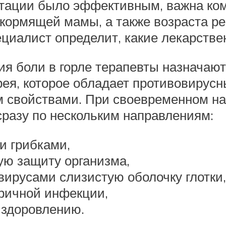
ктации было эффективным, важна ком
 кормящей мамы, а также возраста ре
циалист определит, какие лекарстве
ия боли в горле терапевты назначаю
прея, которое обладает противовиру
 свойствами. При своевременном на
сразу по нескольким направлениям:
и грибками,
ю защиту организма,
ирусами слизистую оболочку глотки,
оричной инфекции,
ыздоровлению.