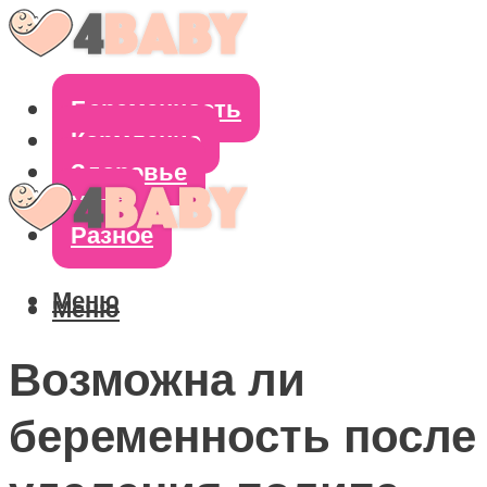
Беременность
Кормление
Здоровье
Уход
Разное
Меню
Меню
Возможна ли
беременность после