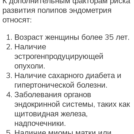
К дополнительным факторам риска
развития полипов эндометрия
относят:
Возраст женщины более 35 лет.
Наличие
эстрогенпродуцирующей
опухоли.
Наличие сахарного диабета и
гипертонической болезни.
Заболевания органов
эндокринной системы, таких как
щитовидная железа,
надпочечники.
Наличие миомы матки или